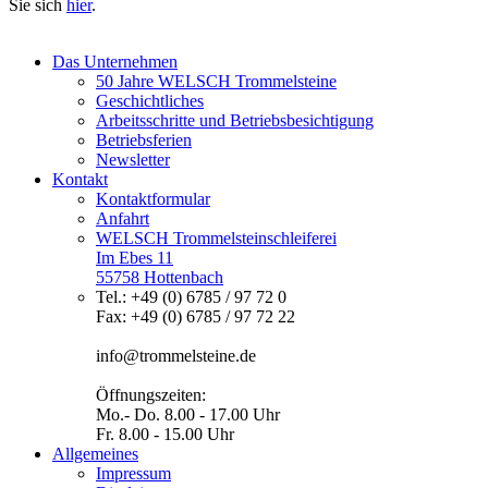
Sie sich
hier
.
Das Unternehmen
50 Jahre WELSCH Trommelsteine
Geschichtliches
Arbeitsschritte und Betriebsbesichtigung
Betriebsferien
Newsletter
Kontakt
Kontaktformular
Anfahrt
WELSCH Trommelsteinschleiferei
Im Ebes 11
55758 Hottenbach
Tel.: +49 (0) 6785 / 97 72 0
Fax: +49 (0) 6785 / 97 72 22
info@trommelsteine.de
Öffnungszeiten:
Mo.- Do. 8.00 - 17.00 Uhr
Fr. 8.00 - 15.00 Uhr
Allgemeines
Impressum