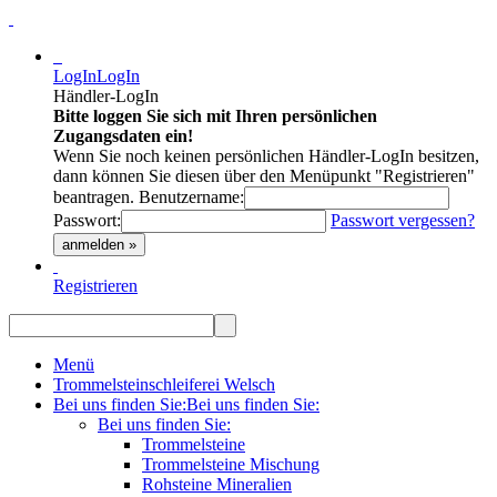
LogIn
LogIn
Händler-LogIn
Bitte loggen Sie sich mit Ihren persönlichen
Zugangsdaten ein!
Wenn Sie noch keinen persönlichen Händler-LogIn besitzen,
dann können Sie diesen über den Menüpunkt "Registrieren"
beantragen.
Benutzername:
Passwort:
Passwort vergessen?
anmelden »
Registrieren
Menü
Trommelsteinschleiferei Welsch
Bei uns finden Sie:
Bei uns finden Sie:
Bei uns finden Sie:
Trommelsteine
Trommelsteine Mischung
Rohsteine Mineralien