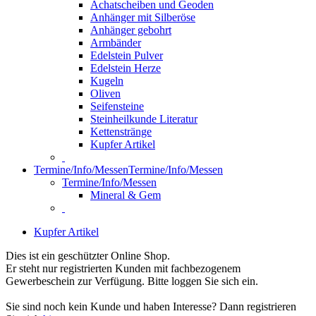
Achatscheiben und Geoden
Anhänger mit Silberöse
Anhänger gebohrt
Armbänder
Edelstein Pulver
Edelstein Herze
Kugeln
Oliven
Seifensteine
Steinheilkunde Literatur
Kettenstränge
Kupfer Artikel
Termine/Info/Messen
Termine/Info/Messen
Termine/Info/Messen
Mineral & Gem
Kupfer Artikel
Dies ist ein geschützter Online Shop.
Er steht nur registrierten Kunden mit fachbezogenem
Gewerbeschein zur Verfügung. Bitte loggen Sie sich ein.
Sie sind noch kein Kunde und haben Interesse? Dann registrieren