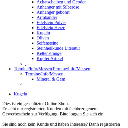
Achatscheiben und Geoden
Anhänger mit Silberöse
Anhänger gebohrt
Armbänder
Edelstein Pulver
Edelstein Herze
Kugeln
Oliven
Seifensteine
Steinheilkunde Literatur
Kettenstränge
Kupfer Artikel
Termine/Info/Messen
Termine/Info/Messen
Termine/Info/Messen
Mineral & Gem
Kugeln
Dies ist ein geschützter Online Shop.
Er steht nur registrierten Kunden mit fachbezogenem
Gewerbeschein zur Verfügung. Bitte loggen Sie sich ein.
Sie sind noch kein Kunde und haben Interesse? Dann registrieren