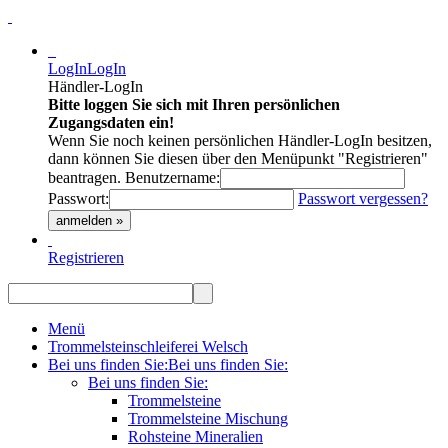
LogIn
LogIn
Händler-LogIn
Bitte loggen Sie sich mit Ihren persönlichen
Zugangsdaten ein!
Wenn Sie noch keinen persönlichen Händler-LogIn besitzen,
dann können Sie diesen über den Menüpunkt "Registrieren"
beantragen.
Benutzername:
Passwort:
Passwort vergessen?
anmelden »
Registrieren
Menü
Trommelsteinschleiferei Welsch
Bei uns finden Sie:
Bei uns finden Sie:
Bei uns finden Sie:
Trommelsteine
Trommelsteine Mischung
Rohsteine Mineralien