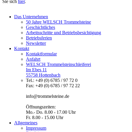
Sie sich
hier
.
Das Unternehmen
50 Jahre WELSCH Trommelsteine
Geschichtliches
Arbeitsschritte und Betriebsbesichtigung
Betriebsferien
Newsletter
Kontakt
Kontaktformular
Anfahrt
WELSCH Trommelsteinschleiferei
Im Ebes 11
55758 Hottenbach
Tel.: +49 (0) 6785 / 97 72 0
Fax: +49 (0) 6785 / 97 72 22
info@trommelsteine.de
Öffnungszeiten:
Mo.- Do. 8.00 - 17.00 Uhr
Fr. 8.00 - 15.00 Uhr
Allgemeines
Impressum