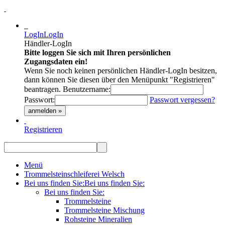
LogIn
LogIn
Händler-LogIn
Bitte loggen Sie sich mit Ihren persönlichen
Zugangsdaten ein!
Wenn Sie noch keinen persönlichen Händler-LogIn besitzen,
dann können Sie diesen über den Menüpunkt "Registrieren"
beantragen.
Benutzername:
Passwort:
Passwort vergessen?
anmelden »
Registrieren
Menü
Trommelsteinschleiferei Welsch
Bei uns finden Sie:
Bei uns finden Sie:
Bei uns finden Sie:
Trommelsteine
Trommelsteine Mischung
Rohsteine Mineralien