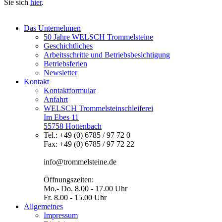
Sie sich
hier
.
Das Unternehmen
50 Jahre WELSCH Trommelsteine
Geschichtliches
Arbeitsschritte und Betriebsbesichtigung
Betriebsferien
Newsletter
Kontakt
Kontaktformular
Anfahrt
WELSCH Trommelsteinschleiferei
Im Ebes 11
55758 Hottenbach
Tel.: +49 (0) 6785 / 97 72 0
Fax: +49 (0) 6785 / 97 72 22
info@trommelsteine.de
Öffnungszeiten:
Mo.- Do. 8.00 - 17.00 Uhr
Fr. 8.00 - 15.00 Uhr
Allgemeines
Impressum