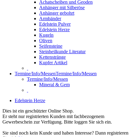
Achatscheiben und Geoden
Anhänger mit Silberöse
Anhänger gebohrt
Armbänder
Edelstein Pulver
Edelstein Herze
Kugeln
Oliven
Seifensteine
Steinheilkunde Literatur
Kettenstränge
Kupfer Artikel
Termine/Info/Messen
Termine/Info/Messen
Termine/Info/Messen
Mineral & Gem
Edelstein Herze
Dies ist ein geschützter Online Shop.
Er steht nur registrierten Kunden mit fachbezogenem
Gewerbeschein zur Verfügung. Bitte loggen Sie sich ein.
Sie sind noch kein Kunde und haben Interesse? Dann registrieren