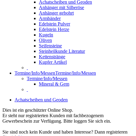
Achatscheiben und Geoden
Anhänger mit Silberöse
Anhänger gebohrt
Armbänder
Edelstein Pulver
Edelstein Herze
Kugeln
Oliven
Seifensteine
Steinheilkunde Literatur
Kettenstränge
Kupfer Artikel
Termine/Info/Messen
Termine/Info/Messen
Termine/Info/Messen
Mineral & Gem
Achatscheiben und Geoden
Dies ist ein geschützter Online Shop.
Er steht nur registrierten Kunden mit fachbezogenem
Gewerbeschein zur Verfügung. Bitte loggen Sie sich ein.
Sie sind noch kein Kunde und haben Interesse? Dann registrieren