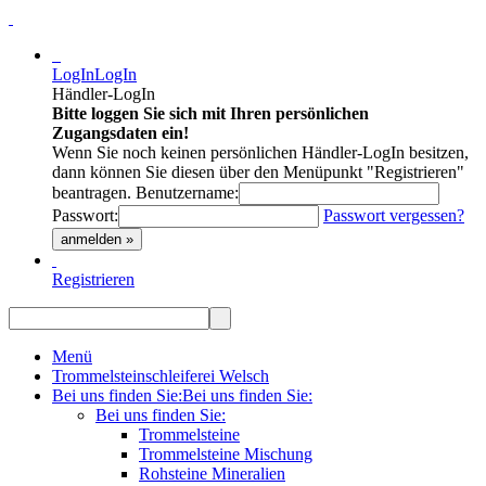
LogIn
LogIn
Händler-LogIn
Bitte loggen Sie sich mit Ihren persönlichen
Zugangsdaten ein!
Wenn Sie noch keinen persönlichen Händler-LogIn besitzen,
dann können Sie diesen über den Menüpunkt "Registrieren"
beantragen.
Benutzername:
Passwort:
Passwort vergessen?
anmelden »
Registrieren
Menü
Trommelsteinschleiferei Welsch
Bei uns finden Sie:
Bei uns finden Sie:
Bei uns finden Sie:
Trommelsteine
Trommelsteine Mischung
Rohsteine Mineralien