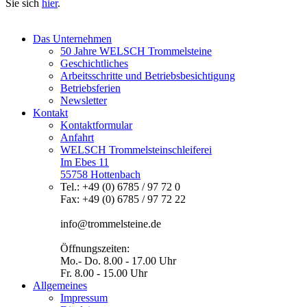
Sie sich
hier
.
Das Unternehmen
50 Jahre WELSCH Trommelsteine
Geschichtliches
Arbeitsschritte und Betriebsbesichtigung
Betriebsferien
Newsletter
Kontakt
Kontaktformular
Anfahrt
WELSCH Trommelsteinschleiferei
Im Ebes 11
55758 Hottenbach
Tel.: +49 (0) 6785 / 97 72 0
Fax: +49 (0) 6785 / 97 72 22
info@trommelsteine.de
Öffnungszeiten:
Mo.- Do. 8.00 - 17.00 Uhr
Fr. 8.00 - 15.00 Uhr
Allgemeines
Impressum