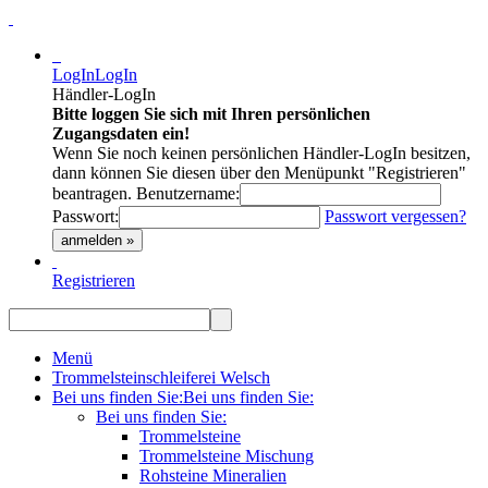
LogIn
LogIn
Händler-LogIn
Bitte loggen Sie sich mit Ihren persönlichen
Zugangsdaten ein!
Wenn Sie noch keinen persönlichen Händler-LogIn besitzen,
dann können Sie diesen über den Menüpunkt "Registrieren"
beantragen.
Benutzername:
Passwort:
Passwort vergessen?
anmelden »
Registrieren
Menü
Trommelsteinschleiferei Welsch
Bei uns finden Sie:
Bei uns finden Sie:
Bei uns finden Sie:
Trommelsteine
Trommelsteine Mischung
Rohsteine Mineralien