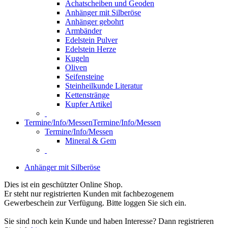
Achatscheiben und Geoden
Anhänger mit Silberöse
Anhänger gebohrt
Armbänder
Edelstein Pulver
Edelstein Herze
Kugeln
Oliven
Seifensteine
Steinheilkunde Literatur
Kettenstränge
Kupfer Artikel
Termine/Info/Messen
Termine/Info/Messen
Termine/Info/Messen
Mineral & Gem
Anhänger mit Silberöse
Dies ist ein geschützter Online Shop.
Er steht nur registrierten Kunden mit fachbezogenem
Gewerbeschein zur Verfügung. Bitte loggen Sie sich ein.
Sie sind noch kein Kunde und haben Interesse? Dann registrieren