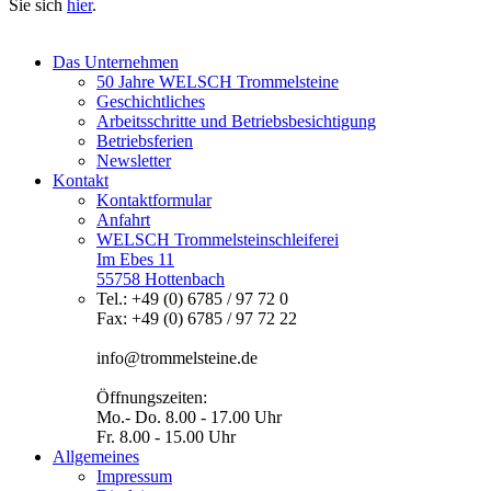
Sie sich
hier
.
Das Unternehmen
50 Jahre WELSCH Trommelsteine
Geschichtliches
Arbeitsschritte und Betriebsbesichtigung
Betriebsferien
Newsletter
Kontakt
Kontaktformular
Anfahrt
WELSCH Trommelsteinschleiferei
Im Ebes 11
55758 Hottenbach
Tel.: +49 (0) 6785 / 97 72 0
Fax: +49 (0) 6785 / 97 72 22
info@trommelsteine.de
Öffnungszeiten:
Mo.- Do. 8.00 - 17.00 Uhr
Fr. 8.00 - 15.00 Uhr
Allgemeines
Impressum