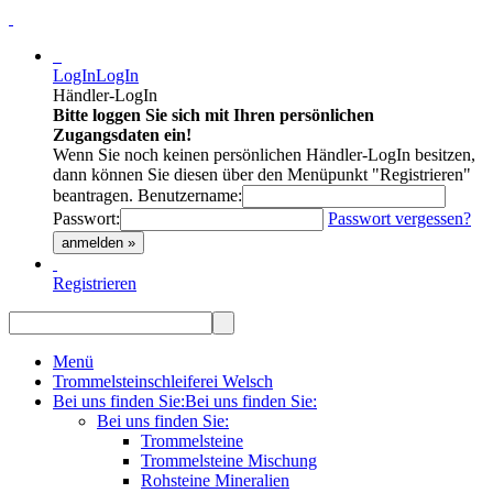
LogIn
LogIn
Händler-LogIn
Bitte loggen Sie sich mit Ihren persönlichen
Zugangsdaten ein!
Wenn Sie noch keinen persönlichen Händler-LogIn besitzen,
dann können Sie diesen über den Menüpunkt "Registrieren"
beantragen.
Benutzername:
Passwort:
Passwort vergessen?
anmelden »
Registrieren
Menü
Trommelsteinschleiferei Welsch
Bei uns finden Sie:
Bei uns finden Sie:
Bei uns finden Sie:
Trommelsteine
Trommelsteine Mischung
Rohsteine Mineralien