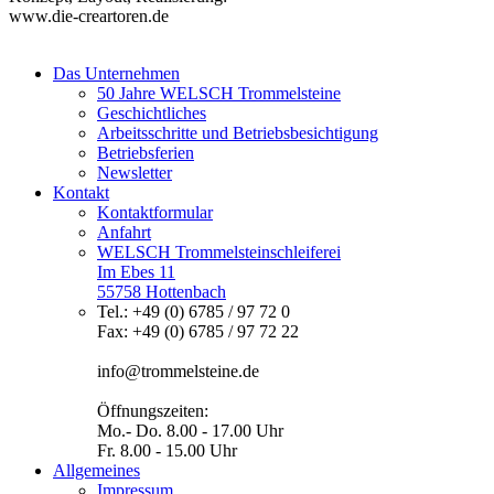
www.die-creartoren.de
Das Unternehmen
50 Jahre WELSCH Trommelsteine
Geschichtliches
Arbeitsschritte und Betriebsbesichtigung
Betriebsferien
Newsletter
Kontakt
Kontaktformular
Anfahrt
WELSCH Trommelsteinschleiferei
Im Ebes 11
55758 Hottenbach
Tel.: +49 (0) 6785 / 97 72 0
Fax: +49 (0) 6785 / 97 72 22
info@trommelsteine.de
Öffnungszeiten:
Mo.- Do. 8.00 - 17.00 Uhr
Fr. 8.00 - 15.00 Uhr
Allgemeines
Impressum