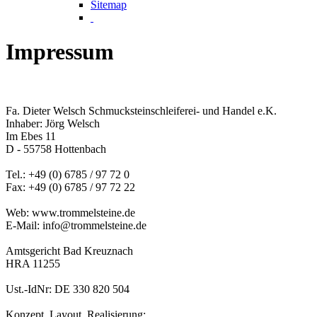
Sitemap
Impressum
Fa. Dieter Welsch Schmucksteinschleiferei- und Handel e.K.
Inhaber: Jörg Welsch
Im Ebes 11
D - 55758 Hottenbach
Tel.: +49 (0) 6785 / 97 72 0
Fax: +49 (0) 6785 / 97 72 22
Web: www.trommelsteine.de
E-Mail: info@trommelsteine.de
Amtsgericht Bad Kreuznach
HRA 11255
Ust.-IdNr: DE 330 820 504
Konzept, Layout, Realisierung: