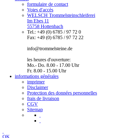
formulaire de contact
Voies d′accès
WELSCH Trommelsteinschleiferei
Im Ebes 11
55758 Hottenbach
Tel.: +49 (0) 6785 / 97 72 0
Fax: +49 (0) 6785 / 97 72 22
info@trommelsteine.de
les heures d'ouverture:
Mo.- Do. 8.00 - 17.00 Uhr
Fr. 8.00 - 15.00 Uhr
informations générales
imprimer
Disclaimer
Protection des données personnelles
frais de livraison
CGV
Sitemap
OK