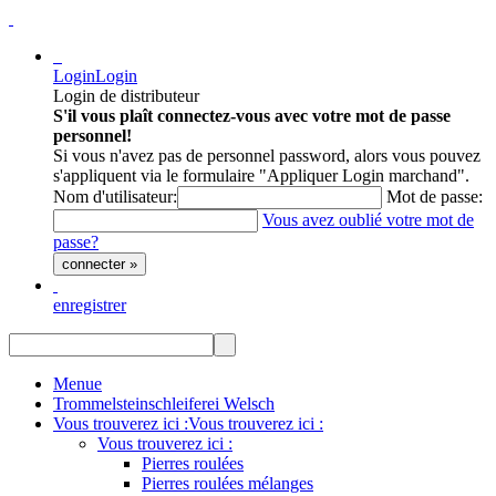
Login
Login
Login de distributeur
S'il vous plaît connectez-vous avec votre mot de passe
personnel!
Si vous n'avez pas de personnel password, alors vous pouvez
s'appliquent via le formulaire "Appliquer Login marchand".
Nom d'utilisateur:
Mot de passe:
Vous avez oublié votre mot de
passe?
connecter »
enregistrer
Menue
Trommelsteinschleiferei Welsch
Vous trouverez ici :
Vous trouverez ici :
Vous trouverez ici :
Pierres roulées
Pierres roulées mélanges