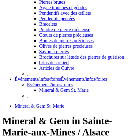
Pierres brutes
Agate tranches et géodes
Pendentifs avec des œillets
Pendentifs percées
Bracelets
Poudre de pierre précieuse
Cœurs de pierres précieuses
Boules de pierres précieuses
Olives de pierres précieuses
Savon à pierres
Brochures sur létude des pierres de guérison
brins de colliert
Articles de Cuivre
Événements/infos/foires
Événements/infos/foires
Événements/infos/foires
Mineral & Gem St. Marie
Mineral & Gem St. Marie
Mineral & Gem in Sainte-
Marie-aux-Mines / Alsace