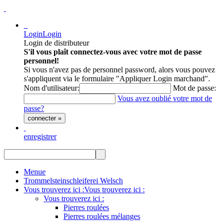
Login
Login
Login de distributeur
S'il vous plaît connectez-vous avec votre mot de passe
personnel!
Si vous n'avez pas de personnel password, alors vous pouvez
s'appliquent via le formulaire "Appliquer Login marchand".
Nom d'utilisateur:
Mot de passe:
Vous avez oublié votre mot de
passe?
connecter »
enregistrer
Menue
Trommelsteinschleiferei Welsch
Vous trouverez ici :
Vous trouverez ici :
Vous trouverez ici :
Pierres roulées
Pierres roulées mélanges