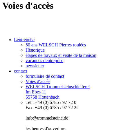
Voies d′accès
Lentreprise
50 ans WELSCH Pierres roulées
Historique
étapes de travaux et visite de la maison
vacances dentreprise
newsletter
contact
formulaire de contact
Voies d′accès
WELSCH Trommelsteinschleiferei
Im Ebes 11
55758 Hottenbach
Tel.: +49 (0) 6785 / 97 72 0
Fax: +49 (0) 6785 / 97 72 22
info@trommelsteine.de
les heures d'ouverture: