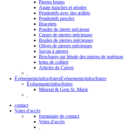
Pierres brutes
Agate tranches et géodes
Pendentifs avec des œillets
Pendentifs percées
Bracelets
Poudre de pierre précieuse
Cœurs de pierres précieuses
Boules de pierres précieuses
Olives de pierres précieuses
Savon à pierres
Brochures sur létude des pierres de guérison
brins de colliert
Articles de Cuivre
Événements/infos/foires
Événements/infos/foires
Événements/infos/foires
Mineral & Gem St. Marie
contact
Voies d′accès
formulaire de contact
Voies d′accès