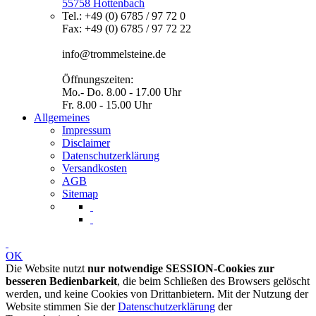
55758 Hottenbach
Tel.: +49 (0) 6785 / 97 72 0
Fax: +49 (0) 6785 / 97 72 22
info@trommelsteine.de
Öffnungszeiten:
Mo.- Do. 8.00 - 17.00 Uhr
Fr. 8.00 - 15.00 Uhr
Allgemeines
Impressum
Disclaimer
Datenschutzerklärung
Versandkosten
AGB
Sitemap
OK
Die Website nutzt
nur notwendige SESSION-Cookies zur
besseren Bedienbarkeit
, die beim Schließen des Browsers gelöscht
werden, und keine Cookies von Drittanbietern. Mit der Nutzung der
Website stimmen Sie der
Datenschutzerklärung
der