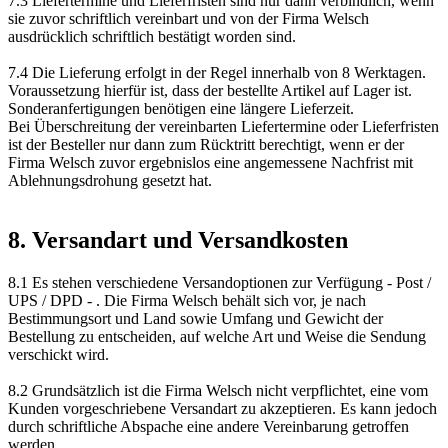
7.3 Liefertermine und Lieferfristen sind nur dann verbindlich, wenn
sie zuvor schriftlich vereinbart und von der Firma Welsch
ausdrücklich schriftlich bestätigt worden sind.
7.4 Die Lieferung erfolgt in der Regel innerhalb von 8 Werktagen.
Voraussetzung hierfür ist, dass der bestellte Artikel auf Lager ist.
Sonderanfertigungen benötigen eine längere Lieferzeit.
Bei Überschreitung der vereinbarten Liefertermine oder Lieferfristen
ist der Besteller nur dann zum Rücktritt berechtigt, wenn er der
Firma Welsch zuvor ergebnislos eine angemessene Nachfrist mit
Ablehnungsdrohung gesetzt hat.
8. Versandart und Versandkosten
8.1 Es stehen verschiedene Versandoptionen zur Verfügung - Post /
UPS / DPD - . Die Firma Welsch behält sich vor, je nach
Bestimmungsort und Land sowie Umfang und Gewicht der
Bestellung zu entscheiden, auf welche Art und Weise die Sendung
verschickt wird.
8.2 Grundsätzlich ist die Firma Welsch nicht verpflichtet, eine vom
Kunden vorgeschriebene Versandart zu akzeptieren. Es kann jedoch
durch schriftliche Abspache eine andere Vereinbarung getroffen
werden.