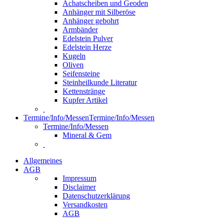
Achatscheiben und Geoden
Anhänger mit Silberöse
Anhänger gebohrt
Armbänder
Edelstein Pulver
Edelstein Herze
Kugeln
Oliven
Seifensteine
Steinheilkunde Literatur
Kettenstränge
Kupfer Artikel
Termine/Info/Messen
Termine/Info/Messen
Termine/Info/Messen
Mineral & Gem
Allgemeines
AGB
Impressum
Disclaimer
Datenschutzerklärung
Versandkosten
AGB