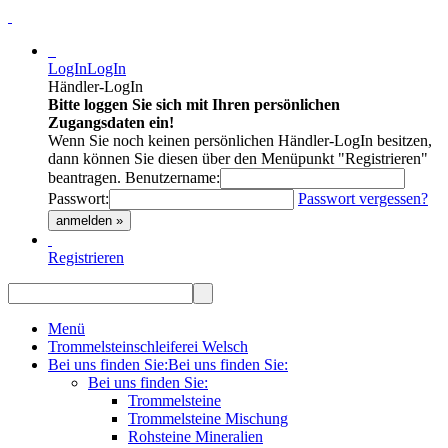
LogIn
LogIn
Händler-LogIn
Bitte loggen Sie sich mit Ihren persönlichen
Zugangsdaten ein!
Wenn Sie noch keinen persönlichen Händler-LogIn besitzen,
dann können Sie diesen über den Menüpunkt "Registrieren"
beantragen.
Benutzername:
Passwort:
Passwort vergessen?
anmelden »
Registrieren
Menü
Trommelsteinschleiferei Welsch
Bei uns finden Sie:
Bei uns finden Sie:
Bei uns finden Sie:
Trommelsteine
Trommelsteine Mischung
Rohsteine Mineralien