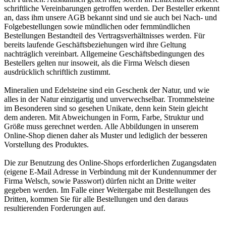
schriftliche Vereinbarungen getroffen werden. Der Besteller erkennt
an, dass ihm unsere AGB bekannt sind und sie auch bei Nach- und
Folgebestellungen sowie mündlichen oder fernmündlichen
Bestellungen Bestandteil des Vertragsverhältnisses werden. Für
bereits laufende Geschäftsbeziehungen wird ihre Geltung
nachträglich vereinbart. Allgemeine Geschäftsbedingungen des
Bestellers gelten nur insoweit, als die Firma Welsch diesen
ausdrücklich schriftlich zustimmt.
Mineralien und Edelsteine sind ein Geschenk der Natur, und wie
alles in der Natur einzigartig und unverwechselbar. Trommelsteine
im Besonderen sind so gesehen Unikate, denn kein Stein gleicht
dem anderen. Mit Abweichungen in Form, Farbe, Struktur und
Größe muss gerechnet werden. Alle Abbildungen in unserem
Online-Shop dienen daher als Muster und lediglich der besseren
Vorstellung des Produktes.
Die zur Benutzung des Online-Shops erforderlichen Zugangsdaten
(eigene E-Mail Adresse in Verbindung mit der Kundennummer der
Firma Welsch, sowie Passwort) dürfen nicht an Dritte weiter
gegeben werden. Im Falle einer Weitergabe mit Bestellungen des
Dritten, kommen Sie für alle Bestellungen und den daraus
resultierenden Forderungen auf.