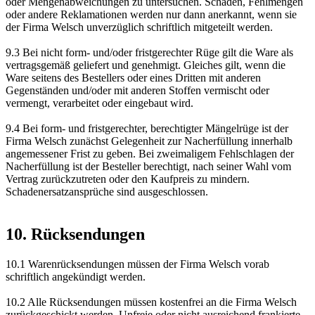
oder Mengenabweichungen zu untersuchen. Schäden, Fehlmengen
oder andere Reklamationen werden nur dann anerkannt, wenn sie
der Firma Welsch unverzüglich schriftlich mitgeteilt werden.
9.3 Bei nicht form- und/oder fristgerechter Rüge gilt die Ware als
vertragsgemäß geliefert und genehmigt. Gleiches gilt, wenn die
Ware seitens des Bestellers oder eines Dritten mit anderen
Gegenständen und/oder mit anderen Stoffen vermischt oder
vermengt, verarbeitet oder eingebaut wird.
9.4 Bei form- und fristgerechter, berechtigter Mängelrüge ist der
Firma Welsch zunächst Gelegenheit zur Nacherfüllung innerhalb
angemessener Frist zu geben. Bei zweimaligem Fehlschlagen der
Nacherfüllung ist der Besteller berechtigt, nach seiner Wahl vom
Vertrag zurückzutreten oder den Kaufpreis zu mindern.
Schadenersatzansprüche sind ausgeschlossen.
10. Rücksendungen
10.1 Warenrücksendungen müssen der Firma Welsch vorab
schriftlich angekündigt werden.
10.2 Alle Rücksendungen müssen kostenfrei an die Firma Welsch
zurückgeschickt werden. Unfreie oder nicht ausreichend frankierte