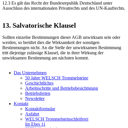
12.3 Es gilt das Recht der Bundesrepublik Deutschland unter
Ausschluss des internationalen Privatrechts und des UN-Kaufrechts.
13. Salvatorische Klausel
Sollten einzelne Bestimmungen dieser AGB unwirksam sein oder
werden, so berührt dies die Wirksamkeit der sonstigen
Bestimmungen nicht. An die Stelle der unwirksamen Bestimmung
tritt diejenige zulässige Klausel, die in ihrer Wirkung der
unwirksamen Bestimmung am nächsten kommt.
Das Unternehmen
50 Jahre WELSCH Trommelsteine
Geschichtliches
Arbeitsschritte und Betriebsbesichtigung
Betriebsferien
Newsletter
Kontakt
Kontaktformular
Anfahrt
WELSCH Trommelsteinschleiferei
Im Ebes 11