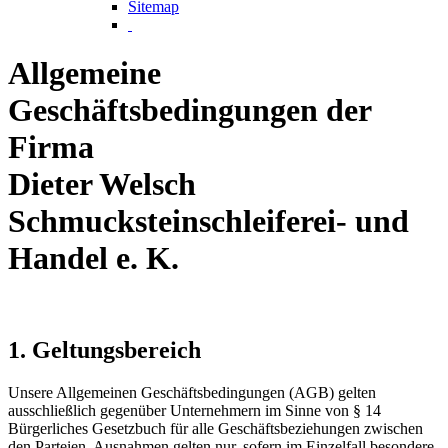
Sitemap
Allgemeine
Geschäftsbedingungen der
Firma
Dieter Welsch
Schmucksteinschleiferei- und
Handel e. K.
1. Geltungsbereich
Unsere Allgemeinen Geschäftsbedingungen (AGB) gelten
ausschließlich gegenüber Unternehmern im Sinne von § 14
Bürgerliches Gesetzbuch für alle Geschäftsbeziehungen zwischen
den Parteien. Ausnahmen gelten nur, sofern im Einzelfall besondere