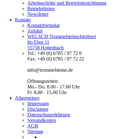
Arbeitsschritte und Betriebsbesichtigung
Betriebsferien
Newsletter
Kontakt
Kontaktformular
Anfahrt
WELSCH Trommelsteinschleiferei
Im Ebes 11
55758 Hottenbach
Tel.: +49 (0) 6785 / 97 72 0
Fax: +49 (0) 6785 / 97 72 22
info@trommelsteine.de
Öffnungszeiten:
Mo.- Do. 8.00 - 17.00 Uhr
Fr. 8.00 - 15.00 Uhr
Allgemeines
Impressum
Disclaimer
Datenschutzerklärung
Versandkosten
AGB
Sitemap