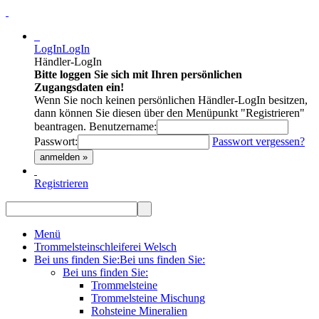
LogIn
LogIn
Händler-LogIn
Bitte loggen Sie sich mit Ihren persönlichen
Zugangsdaten ein!
Wenn Sie noch keinen persönlichen Händler-LogIn besitzen,
dann können Sie diesen über den Menüpunkt "Registrieren"
beantragen.
Benutzername:
Passwort:
Passwort vergessen?
anmelden »
Registrieren
Menü
Trommelsteinschleiferei Welsch
Bei uns finden Sie:
Bei uns finden Sie:
Bei uns finden Sie:
Trommelsteine
Trommelsteine Mischung
Rohsteine Mineralien