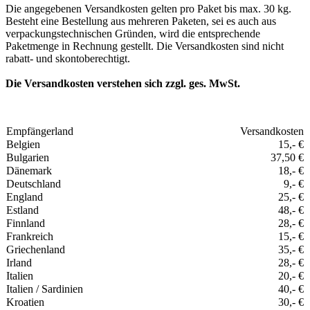
Die angegebenen Versandkosten gelten pro Paket bis max. 30 kg.
Besteht eine Bestellung aus mehreren Paketen, sei es auch aus
verpackungstechnischen Gründen, wird die entsprechende
Paketmenge in Rechnung gestellt. Die Versandkosten sind nicht
rabatt- und skontoberechtigt.
Die Versandkosten verstehen sich zzgl. ges. MwSt.
Empfängerland
Versandkosten
Belgien
15,- €
Bulgarien
37,50 €
Dänemark
18,- €
Deutschland
9,- €
England
25,- €
Estland
48,- €
Finnland
28,- €
Frankreich
15,- €
Griechenland
35,- €
Irland
28,- €
Italien
20,- €
Italien / Sardinien
40,- €
Kroatien
30,- €