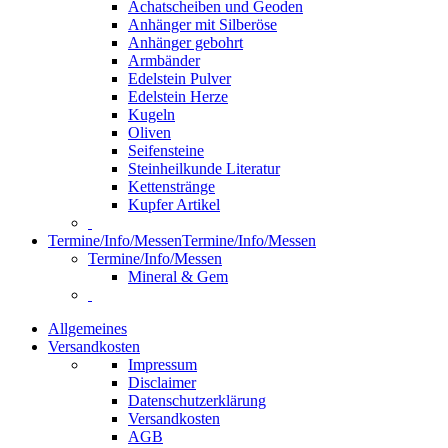
Achatscheiben und Geoden
Anhänger mit Silberöse
Anhänger gebohrt
Armbänder
Edelstein Pulver
Edelstein Herze
Kugeln
Oliven
Seifensteine
Steinheilkunde Literatur
Kettenstränge
Kupfer Artikel
Termine/Info/Messen
Termine/Info/Messen
Termine/Info/Messen
Mineral & Gem
Allgemeines
Versandkosten
Impressum
Disclaimer
Datenschutzerklärung
Versandkosten
AGB