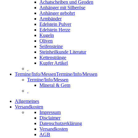
Achatscheiben und Geoden
Anhänger mit Silberöse
Anhänger gebohrt
Armbänder
Edelstein Pulver
Edelstein Herze
Kugeln
Oliven
Seifensteine
Steinheilkunde Literatur
Kettenstränge
Kupfer Artikel
Termine/Info/Messen
Termine/Info/Messen
Termine/Info/Messen
Mineral & Gem
Allgemeines
Versandkosten
Impressum
Disclaimer
Datenschutzerklärung
Versandkosten
AGB