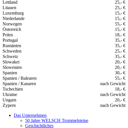
Lettland
25,- €
Litauen
25,- €
Luxemburg
15,- €
Niederlande
15,- €
Norwegen
55,- €
Österreich
15,- €
Polen
18,- €
Portugal
35,- €
Rumänien
35,- €
Schweden
25,- €
Schweiz
35,- €
Slowakei
20,- €
Slowenien
20,- €
Spanien
30,- €
Spanien / Balearen
55,- €
Spanien / Kanaren
nach Gewicht
Tschechien
18,- €
Ukraine
nach Gewicht
Ungarn
20,- €
Zypern
nach Gewicht
Das Unternehmen
50 Jahre WELSCH Trommelsteine
Geschichtliches