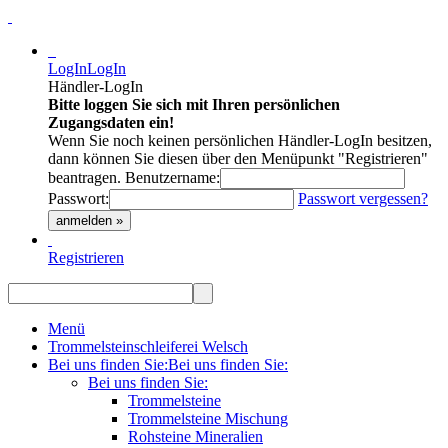
LogIn
LogIn
Händler-LogIn
Bitte loggen Sie sich mit Ihren persönlichen
Zugangsdaten ein!
Wenn Sie noch keinen persönlichen Händler-LogIn besitzen,
dann können Sie diesen über den Menüpunkt "Registrieren"
beantragen.
Benutzername:
Passwort:
Passwort vergessen?
anmelden »
Registrieren
Menü
Trommelsteinschleiferei Welsch
Bei uns finden Sie:
Bei uns finden Sie:
Bei uns finden Sie:
Trommelsteine
Trommelsteine Mischung
Rohsteine Mineralien