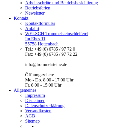
Arbeitsschritte und Betriebsbesichtigung
Betriebsferien
Newsletter
Kontakt
Kontaktformular
Anfahrt
WELSCH Trommelsteinschleiferei
Im Ebes 11
55758 Hottenbach
Tel.: +49 (0) 6785 / 97 72 0
Fax: +49 (0) 6785 / 97 72 22
info@trommelsteine.de
Öffnungszeiten:
Mo.- Do. 8.00 - 17.00 Uhr
Fr. 8.00 - 15.00 Uhr
Allgemeines
Impressum
Disclaimer
Datenschutzerklärung
Versandkosten
AGB
Sitemap