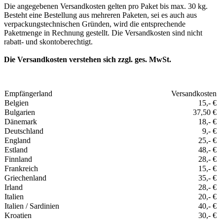
Die angegebenen Versandkosten gelten pro Paket bis max. 30 kg.
Besteht eine Bestellung aus mehreren Paketen, sei es auch aus
verpackungstechnischen Gründen, wird die entsprechende
Paketmenge in Rechnung gestellt. Die Versandkosten sind nicht
rabatt- und skontoberechtigt.
Die Versandkosten verstehen sich zzgl. ges. MwSt.
Empfängerland
Versandkosten
Belgien
15,- €
Bulgarien
37,50 €
Dänemark
18,- €
Deutschland
9,- €
England
25,- €
Estland
48,- €
Finnland
28,- €
Frankreich
15,- €
Griechenland
35,- €
Irland
28,- €
Italien
20,- €
Italien / Sardinien
40,- €
Kroatien
30,- €