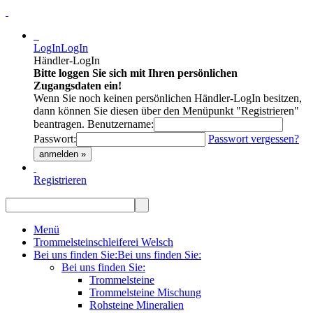
LogIn
LogIn
Händler-LogIn
Bitte loggen Sie sich mit Ihren persönlichen
Zugangsdaten ein!
Wenn Sie noch keinen persönlichen Händler-LogIn besitzen,
dann können Sie diesen über den Menüpunkt "Registrieren"
beantragen.
Benutzername:
Passwort:
Passwort vergessen?
anmelden »
Registrieren
Menü
Trommelsteinschleiferei Welsch
Bei uns finden Sie:
Bei uns finden Sie:
Bei uns finden Sie:
Trommelsteine
Trommelsteine Mischung
Rohsteine Mineralien