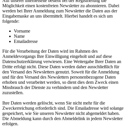
Auf unserer Internetseite besteht bei der Registrierung die
Möglichkeit einen kostenfreien Newsletter zu abonnieren. Dabei
werden bei Ihrer Anmeldung zum Newsletter die Daten aus der
Eingabemaske an uns übermittelt. Hierbei handelt es sich um
folgende:
Vorname
Name
Emailadresse
Für die Verarbeitung der Daten wird im Rahmen des
Anmeldevorgangs Ihre Einwilligung eingeholt und auf diese
Datenschutzerklärung verwiesen. Eine Weitergabe Ihrer Daten an
Dritte erfolgt nicht. Diese Daten werden daher ausschließlich für
den Versand des Newsletters genutzt. Soweit für die Anmeldung
und für den Versand des Newsletters personenbezogene Daten
erhoben und verarbeitet werden, so dient dies dem Zweck einen
Missbrauch der Dienste zu verhindern und den Newsletter
zuzustellen.
Ihre Daten werden gelöscht, wenn Sie nicht mehr für die
Zweckerreichung erforderlich sind. Die Emailadresse wird solange
gespeichert, wie Sie unseren Newsletter nicht abgemeldet haben.
Die Abmeldung kann durch den Abmeldelink in jedem Newsletter
erfolgen.