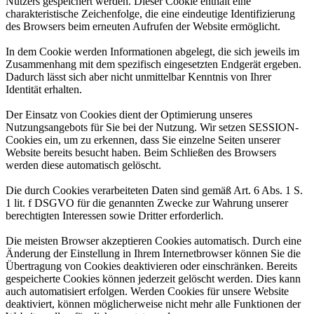
Nutzers gespeichert werden. Dieser Cookie enthält eine
charakteristische Zeichenfolge, die eine eindeutige Identifizierung
des Browsers beim erneuten Aufrufen der Website ermöglicht.
In dem Cookie werden Informationen abgelegt, die sich jeweils im
Zusammenhang mit dem spezifisch eingesetzten Endgerät ergeben.
Dadurch lässt sich aber nicht unmittelbar Kenntnis von Ihrer
Identität erhalten.
Der Einsatz von Cookies dient der Optimierung unseres
Nutzungsangebots für Sie bei der Nutzung. Wir setzen SESSION-
Cookies ein, um zu erkennen, dass Sie einzelne Seiten unserer
Website bereits besucht haben. Beim Schließen des Browsers
werden diese automatisch gelöscht.
Die durch Cookies verarbeiteten Daten sind gemäß Art. 6 Abs. 1 S.
1 lit. f DSGVO für die genannten Zwecke zur Wahrung unserer
berechtigten Interessen sowie Dritter erforderlich.
Die meisten Browser akzeptieren Cookies automatisch. Durch eine
Änderung der Einstellung in Ihrem Internetbrowser können Sie die
Übertragung von Cookies deaktivieren oder einschränken. Bereits
gespeicherte Cookies können jederzeit gelöscht werden. Dies kann
auch automatisiert erfolgen. Werden Cookies für unsere Website
deaktiviert, können möglicherweise nicht mehr alle Funktionen der