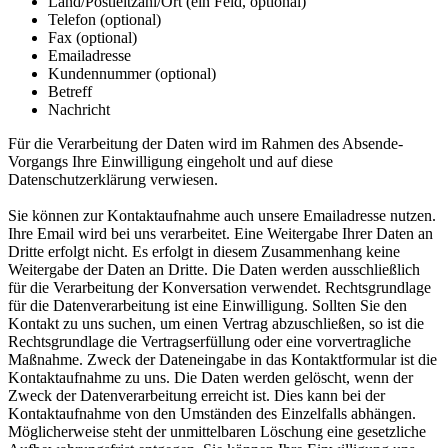
Land/Postleitzahl/Ort (ein Feld, optional)
Telefon (optional)
Fax (optional)
Emailadresse
Kundennummer (optional)
Betreff
Nachricht
Für die Verarbeitung der Daten wird im Rahmen des Absende-
Vorgangs Ihre Einwilligung eingeholt und auf diese
Datenschutzerklärung verwiesen.
Sie können zur Kontaktaufnahme auch unsere Emailadresse nutzen.
Ihre Email wird bei uns verarbeitet. Eine Weitergabe Ihrer Daten an
Dritte erfolgt nicht. Es erfolgt in diesem Zusammenhang keine
Weitergabe der Daten an Dritte. Die Daten werden ausschließlich
für die Verarbeitung der Konversation verwendet. Rechtsgrundlage
für die Datenverarbeitung ist eine Einwilligung. Sollten Sie den
Kontakt zu uns suchen, um einen Vertrag abzuschließen, so ist die
Rechtsgrundlage die Vertragserfüllung oder eine vorvertragliche
Maßnahme. Zweck der Dateneingabe in das Kontaktformular ist die
Kontaktaufnahme zu uns. Die Daten werden gelöscht, wenn der
Zweck der Datenverarbeitung erreicht ist. Dies kann bei der
Kontaktaufnahme von den Umständen des Einzelfalls abhängen.
Möglicherweise steht der unmittelbaren Löschung eine gesetzliche