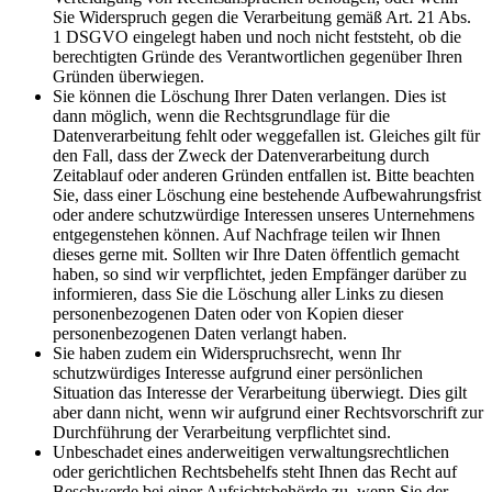
Sie Widerspruch gegen die Verarbeitung gemäß Art. 21 Abs.
1 DSGVO eingelegt haben und noch nicht feststeht, ob die
berechtigten Gründe des Verantwortlichen gegenüber Ihren
Gründen überwiegen.
Sie können die Löschung Ihrer Daten verlangen. Dies ist
dann möglich, wenn die Rechtsgrundlage für die
Datenverarbeitung fehlt oder weggefallen ist. Gleiches gilt für
den Fall, dass der Zweck der Datenverarbeitung durch
Zeitablauf oder anderen Gründen entfallen ist. Bitte beachten
Sie, dass einer Löschung eine bestehende Aufbewahrungsfrist
oder andere schutzwürdige Interessen unseres Unternehmens
entgegenstehen können. Auf Nachfrage teilen wir Ihnen
dieses gerne mit. Sollten wir Ihre Daten öffentlich gemacht
haben, so sind wir verpflichtet, jeden Empfänger darüber zu
informieren, dass Sie die Löschung aller Links zu diesen
personenbezogenen Daten oder von Kopien dieser
personenbezogenen Daten verlangt haben.
Sie haben zudem ein Widerspruchsrecht, wenn Ihr
schutzwürdiges Interesse aufgrund einer persönlichen
Situation das Interesse der Verarbeitung überwiegt. Dies gilt
aber dann nicht, wenn wir aufgrund einer Rechtsvorschrift zur
Durchführung der Verarbeitung verpflichtet sind.
Unbeschadet eines anderweitigen verwaltungsrechtlichen
oder gerichtlichen Rechtsbehelfs steht Ihnen das Recht auf
Beschwerde bei einer Aufsichtsbehörde zu, wenn Sie der