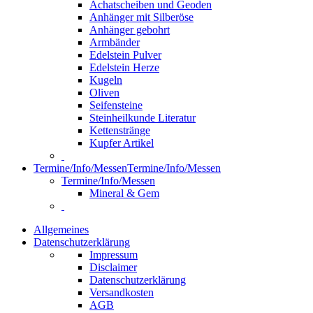
Achatscheiben und Geoden
Anhänger mit Silberöse
Anhänger gebohrt
Armbänder
Edelstein Pulver
Edelstein Herze
Kugeln
Oliven
Seifensteine
Steinheilkunde Literatur
Kettenstränge
Kupfer Artikel
Termine/Info/Messen
Termine/Info/Messen
Termine/Info/Messen
Mineral & Gem
Allgemeines
Datenschutzerklärung
Impressum
Disclaimer
Datenschutzerklärung
Versandkosten
AGB