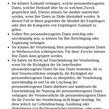
Sie können Auskunft verlangen, welche personenbezogenen
Daten, welcher Herkunft über Sie zu welchem Zweck
gespeichert sind. Ebenso müssen Sie darüber unterrichtet
werden, wenn Ihre Daten an Dritte übermittelt werden. In
diesem Fall ist Ihnen gegenüber die Identität des Empfängers
oder über die Kategorien von Empfängern Auskunft zu
geben.
Sollten Ihre personenbezogenen Daten unrichtig oder
unvollständig sein, so können Sie Ihre Berichtigung oder
Ergänzung verlangen.
Sie können der Verarbeitung Ihrer personenbezogenen Daten
zu Werbezwecken widersprechen. Für diese Zwecke müssen
Ihre Daten dann gesperrt werden.
Sie haben ein Recht auf Einschränkung der Verarbeitung,
wenn Sie die Richtigkeit der Sie betreffenden
personenbezogenen Daten für eine Dauer bestreiten, die es
dem Verantwortlichen ermöglicht, die Richtigkeit der
personenbezogenen Daten zu überprüfen; die Verarbeitung
unrechtmäßig ist und Sie die Löschung der
personenbezogenen Daten ablehnen und stattdessen die
Einschränkung der Nutzung der personenbezogenen Daten
verlangen; der Verantwortliche die personenbezogenen Daten
für die Zwecke der Verarbeitung nicht länger benötigt, Sie
diese jedoch zur Geltendmachung, Ausübung oder
Verteidigung von Rechtsansprüchen benötigen, oder wenn