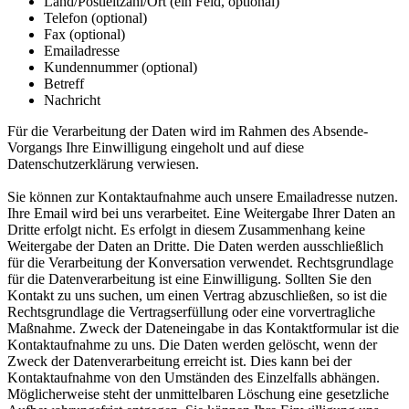
Land/Postleitzahl/Ort (ein Feld, optional)
Telefon (optional)
Fax (optional)
Emailadresse
Kundennummer (optional)
Betreff
Nachricht
Für die Verarbeitung der Daten wird im Rahmen des Absende-
Vorgangs Ihre Einwilligung eingeholt und auf diese
Datenschutzerklärung verwiesen.
Sie können zur Kontaktaufnahme auch unsere Emailadresse nutzen.
Ihre Email wird bei uns verarbeitet. Eine Weitergabe Ihrer Daten an
Dritte erfolgt nicht. Es erfolgt in diesem Zusammenhang keine
Weitergabe der Daten an Dritte. Die Daten werden ausschließlich
für die Verarbeitung der Konversation verwendet. Rechtsgrundlage
für die Datenverarbeitung ist eine Einwilligung. Sollten Sie den
Kontakt zu uns suchen, um einen Vertrag abzuschließen, so ist die
Rechtsgrundlage die Vertragserfüllung oder eine vorvertragliche
Maßnahme. Zweck der Dateneingabe in das Kontaktformular ist die
Kontaktaufnahme zu uns. Die Daten werden gelöscht, wenn der
Zweck der Datenverarbeitung erreicht ist. Dies kann bei der
Kontaktaufnahme von den Umständen des Einzelfalls abhängen.
Möglicherweise steht der unmittelbaren Löschung eine gesetzliche