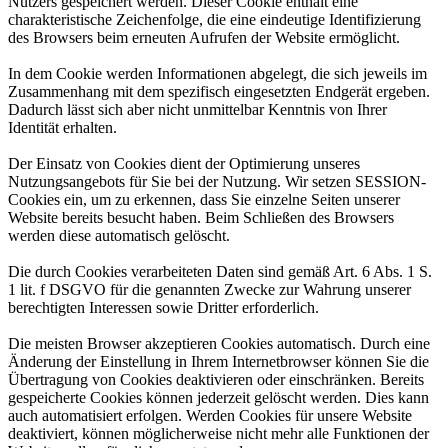
Nutzers gespeichert werden. Dieser Cookie enthält eine
charakteristische Zeichenfolge, die eine eindeutige Identifizierung
des Browsers beim erneuten Aufrufen der Website ermöglicht.
In dem Cookie werden Informationen abgelegt, die sich jeweils im
Zusammenhang mit dem spezifisch eingesetzten Endgerät ergeben.
Dadurch lässt sich aber nicht unmittelbar Kenntnis von Ihrer
Identität erhalten.
Der Einsatz von Cookies dient der Optimierung unseres
Nutzungsangebots für Sie bei der Nutzung. Wir setzen SESSION-
Cookies ein, um zu erkennen, dass Sie einzelne Seiten unserer
Website bereits besucht haben. Beim Schließen des Browsers
werden diese automatisch gelöscht.
Die durch Cookies verarbeiteten Daten sind gemäß Art. 6 Abs. 1 S.
1 lit. f DSGVO für die genannten Zwecke zur Wahrung unserer
berechtigten Interessen sowie Dritter erforderlich.
Die meisten Browser akzeptieren Cookies automatisch. Durch eine
Änderung der Einstellung in Ihrem Internetbrowser können Sie die
Übertragung von Cookies deaktivieren oder einschränken. Bereits
gespeicherte Cookies können jederzeit gelöscht werden. Dies kann
auch automatisiert erfolgen. Werden Cookies für unsere Website
deaktiviert, können möglicherweise nicht mehr alle Funktionen der