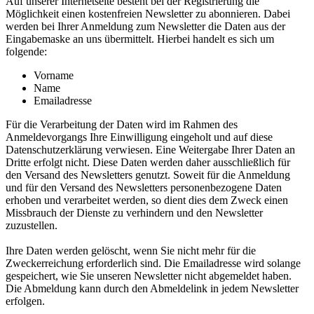
Auf unserer Internetseite besteht bei der Registrierung die
Möglichkeit einen kostenfreien Newsletter zu abonnieren. Dabei
werden bei Ihrer Anmeldung zum Newsletter die Daten aus der
Eingabemaske an uns übermittelt. Hierbei handelt es sich um
folgende:
Vorname
Name
Emailadresse
Für die Verarbeitung der Daten wird im Rahmen des
Anmeldevorgangs Ihre Einwilligung eingeholt und auf diese
Datenschutzerklärung verwiesen. Eine Weitergabe Ihrer Daten an
Dritte erfolgt nicht. Diese Daten werden daher ausschließlich für
den Versand des Newsletters genutzt. Soweit für die Anmeldung
und für den Versand des Newsletters personenbezogene Daten
erhoben und verarbeitet werden, so dient dies dem Zweck einen
Missbrauch der Dienste zu verhindern und den Newsletter
zuzustellen.
Ihre Daten werden gelöscht, wenn Sie nicht mehr für die
Zweckerreichung erforderlich sind. Die Emailadresse wird solange
gespeichert, wie Sie unseren Newsletter nicht abgemeldet haben.
Die Abmeldung kann durch den Abmeldelink in jedem Newsletter
erfolgen.