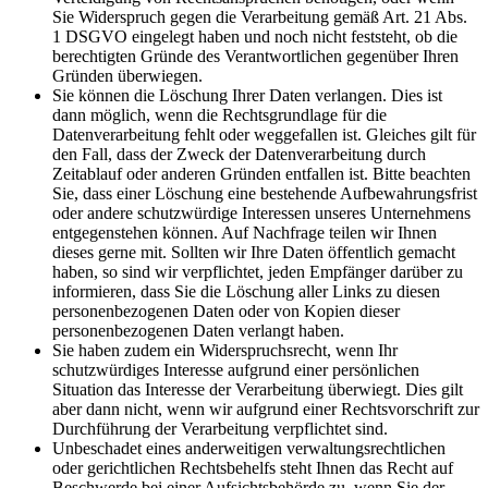
Sie Widerspruch gegen die Verarbeitung gemäß Art. 21 Abs.
1 DSGVO eingelegt haben und noch nicht feststeht, ob die
berechtigten Gründe des Verantwortlichen gegenüber Ihren
Gründen überwiegen.
Sie können die Löschung Ihrer Daten verlangen. Dies ist
dann möglich, wenn die Rechtsgrundlage für die
Datenverarbeitung fehlt oder weggefallen ist. Gleiches gilt für
den Fall, dass der Zweck der Datenverarbeitung durch
Zeitablauf oder anderen Gründen entfallen ist. Bitte beachten
Sie, dass einer Löschung eine bestehende Aufbewahrungsfrist
oder andere schutzwürdige Interessen unseres Unternehmens
entgegenstehen können. Auf Nachfrage teilen wir Ihnen
dieses gerne mit. Sollten wir Ihre Daten öffentlich gemacht
haben, so sind wir verpflichtet, jeden Empfänger darüber zu
informieren, dass Sie die Löschung aller Links zu diesen
personenbezogenen Daten oder von Kopien dieser
personenbezogenen Daten verlangt haben.
Sie haben zudem ein Widerspruchsrecht, wenn Ihr
schutzwürdiges Interesse aufgrund einer persönlichen
Situation das Interesse der Verarbeitung überwiegt. Dies gilt
aber dann nicht, wenn wir aufgrund einer Rechtsvorschrift zur
Durchführung der Verarbeitung verpflichtet sind.
Unbeschadet eines anderweitigen verwaltungsrechtlichen
oder gerichtlichen Rechtsbehelfs steht Ihnen das Recht auf
Beschwerde bei einer Aufsichtsbehörde zu, wenn Sie der