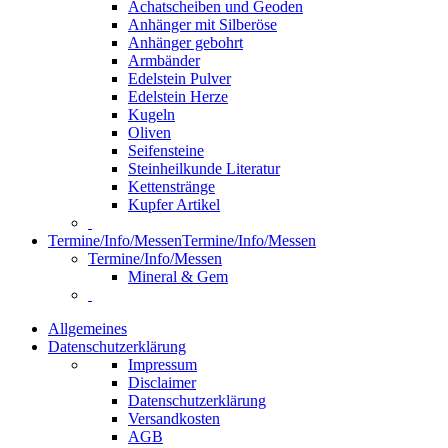
Achatscheiben und Geoden
Anhänger mit Silberöse
Anhänger gebohrt
Armbänder
Edelstein Pulver
Edelstein Herze
Kugeln
Oliven
Seifensteine
Steinheilkunde Literatur
Kettenstränge
Kupfer Artikel
Termine/Info/Messen
Termine/Info/Messen
Termine/Info/Messen
Mineral & Gem
Allgemeines
Datenschutzerklärung
Impressum
Disclaimer
Datenschutzerklärung
Versandkosten
AGB