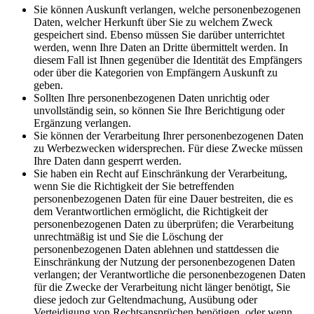
Sie können Auskunft verlangen, welche personenbezogenen
Daten, welcher Herkunft über Sie zu welchem Zweck
gespeichert sind. Ebenso müssen Sie darüber unterrichtet
werden, wenn Ihre Daten an Dritte übermittelt werden. In
diesem Fall ist Ihnen gegenüber die Identität des Empfängers
oder über die Kategorien von Empfängern Auskunft zu
geben.
Sollten Ihre personenbezogenen Daten unrichtig oder
unvollständig sein, so können Sie Ihre Berichtigung oder
Ergänzung verlangen.
Sie können der Verarbeitung Ihrer personenbezogenen Daten
zu Werbezwecken widersprechen. Für diese Zwecke müssen
Ihre Daten dann gesperrt werden.
Sie haben ein Recht auf Einschränkung der Verarbeitung,
wenn Sie die Richtigkeit der Sie betreffenden
personenbezogenen Daten für eine Dauer bestreiten, die es
dem Verantwortlichen ermöglicht, die Richtigkeit der
personenbezogenen Daten zu überprüfen; die Verarbeitung
unrechtmäßig ist und Sie die Löschung der
personenbezogenen Daten ablehnen und stattdessen die
Einschränkung der Nutzung der personenbezogenen Daten
verlangen; der Verantwortliche die personenbezogenen Daten
für die Zwecke der Verarbeitung nicht länger benötigt, Sie
diese jedoch zur Geltendmachung, Ausübung oder
Verteidigung von Rechtsansprüchen benötigen, oder wenn