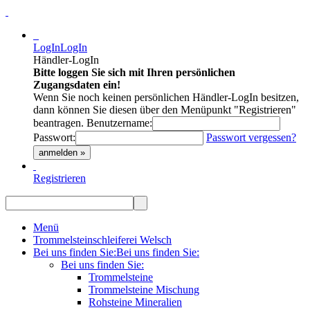
LogIn
LogIn
Händler-LogIn
Bitte loggen Sie sich mit Ihren persönlichen
Zugangsdaten ein!
Wenn Sie noch keinen persönlichen Händler-LogIn besitzen,
dann können Sie diesen über den Menüpunkt "Registrieren"
beantragen.
Benutzername:
Passwort:
Passwort vergessen?
anmelden »
Registrieren
Menü
Trommelsteinschleiferei Welsch
Bei uns finden Sie:
Bei uns finden Sie:
Bei uns finden Sie:
Trommelsteine
Trommelsteine Mischung
Rohsteine Mineralien