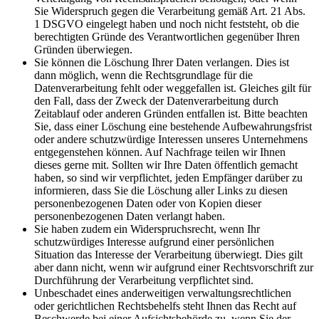
Sie Widerspruch gegen die Verarbeitung gemäß Art. 21 Abs.
1 DSGVO eingelegt haben und noch nicht feststeht, ob die
berechtigten Gründe des Verantwortlichen gegenüber Ihren
Gründen überwiegen.
Sie können die Löschung Ihrer Daten verlangen. Dies ist
dann möglich, wenn die Rechtsgrundlage für die
Datenverarbeitung fehlt oder weggefallen ist. Gleiches gilt für
den Fall, dass der Zweck der Datenverarbeitung durch
Zeitablauf oder anderen Gründen entfallen ist. Bitte beachten
Sie, dass einer Löschung eine bestehende Aufbewahrungsfrist
oder andere schutzwürdige Interessen unseres Unternehmens
entgegenstehen können. Auf Nachfrage teilen wir Ihnen
dieses gerne mit. Sollten wir Ihre Daten öffentlich gemacht
haben, so sind wir verpflichtet, jeden Empfänger darüber zu
informieren, dass Sie die Löschung aller Links zu diesen
personenbezogenen Daten oder von Kopien dieser
personenbezogenen Daten verlangt haben.
Sie haben zudem ein Widerspruchsrecht, wenn Ihr
schutzwürdiges Interesse aufgrund einer persönlichen
Situation das Interesse der Verarbeitung überwiegt. Dies gilt
aber dann nicht, wenn wir aufgrund einer Rechtsvorschrift zur
Durchführung der Verarbeitung verpflichtet sind.
Unbeschadet eines anderweitigen verwaltungsrechtlichen
oder gerichtlichen Rechtsbehelfs steht Ihnen das Recht auf
Beschwerde bei einer Aufsichtsbehörde zu, wenn Sie der