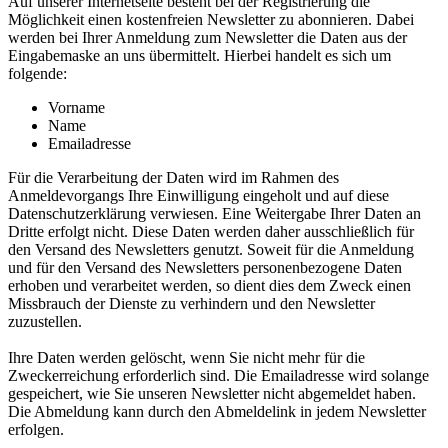
Auf unserer Internetseite besteht bei der Registrierung die
Möglichkeit einen kostenfreien Newsletter zu abonnieren. Dabei
werden bei Ihrer Anmeldung zum Newsletter die Daten aus der
Eingabemaske an uns übermittelt. Hierbei handelt es sich um
folgende:
Vorname
Name
Emailadresse
Für die Verarbeitung der Daten wird im Rahmen des
Anmeldevorgangs Ihre Einwilligung eingeholt und auf diese
Datenschutzerklärung verwiesen. Eine Weitergabe Ihrer Daten an
Dritte erfolgt nicht. Diese Daten werden daher ausschließlich für
den Versand des Newsletters genutzt. Soweit für die Anmeldung
und für den Versand des Newsletters personenbezogene Daten
erhoben und verarbeitet werden, so dient dies dem Zweck einen
Missbrauch der Dienste zu verhindern und den Newsletter
zuzustellen.
Ihre Daten werden gelöscht, wenn Sie nicht mehr für die
Zweckerreichung erforderlich sind. Die Emailadresse wird solange
gespeichert, wie Sie unseren Newsletter nicht abgemeldet haben.
Die Abmeldung kann durch den Abmeldelink in jedem Newsletter
erfolgen.