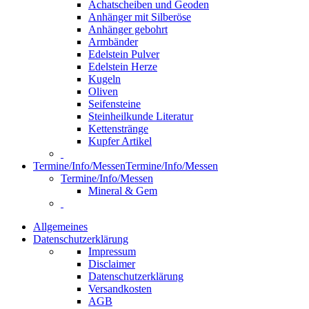
Achatscheiben und Geoden
Anhänger mit Silberöse
Anhänger gebohrt
Armbänder
Edelstein Pulver
Edelstein Herze
Kugeln
Oliven
Seifensteine
Steinheilkunde Literatur
Kettenstränge
Kupfer Artikel
Termine/Info/Messen
Termine/Info/Messen
Termine/Info/Messen
Mineral & Gem
Allgemeines
Datenschutzerklärung
Impressum
Disclaimer
Datenschutzerklärung
Versandkosten
AGB