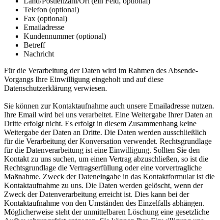
Land/Postleitzahl/Ort (ein Feld, optional)
Telefon (optional)
Fax (optional)
Emailadresse
Kundennummer (optional)
Betreff
Nachricht
Für die Verarbeitung der Daten wird im Rahmen des Absende-
Vorgangs Ihre Einwilligung eingeholt und auf diese
Datenschutzerklärung verwiesen.
Sie können zur Kontaktaufnahme auch unsere Emailadresse nutzen.
Ihre Email wird bei uns verarbeitet. Eine Weitergabe Ihrer Daten an
Dritte erfolgt nicht. Es erfolgt in diesem Zusammenhang keine
Weitergabe der Daten an Dritte. Die Daten werden ausschließlich
für die Verarbeitung der Konversation verwendet. Rechtsgrundlage
für die Datenverarbeitung ist eine Einwilligung. Sollten Sie den
Kontakt zu uns suchen, um einen Vertrag abzuschließen, so ist die
Rechtsgrundlage die Vertragserfüllung oder eine vorvertragliche
Maßnahme. Zweck der Dateneingabe in das Kontaktformular ist die
Kontaktaufnahme zu uns. Die Daten werden gelöscht, wenn der
Zweck der Datenverarbeitung erreicht ist. Dies kann bei der
Kontaktaufnahme von den Umständen des Einzelfalls abhängen.
Möglicherweise steht der unmittelbaren Löschung eine gesetzliche