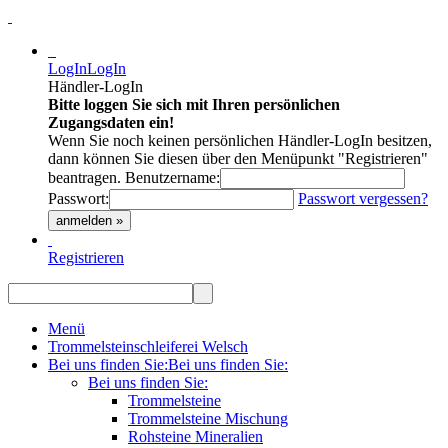
LogIn
LogIn
Händler-LogIn
Bitte loggen Sie sich mit Ihren persönlichen
Zugangsdaten ein!
Wenn Sie noch keinen persönlichen Händler-LogIn besitzen,
dann können Sie diesen über den Menüpunkt "Registrieren"
beantragen.
Benutzername:
Passwort:
Passwort vergessen?
anmelden »
Registrieren
Menü
Trommelsteinschleiferei Welsch
Bei uns finden Sie:
Bei uns finden Sie:
Bei uns finden Sie:
Trommelsteine
Trommelsteine Mischung
Rohsteine Mineralien