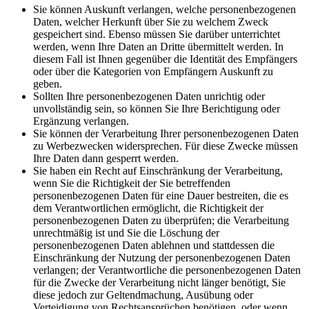
Sie können Auskunft verlangen, welche personenbezogenen
Daten, welcher Herkunft über Sie zu welchem Zweck
gespeichert sind. Ebenso müssen Sie darüber unterrichtet
werden, wenn Ihre Daten an Dritte übermittelt werden. In
diesem Fall ist Ihnen gegenüber die Identität des Empfängers
oder über die Kategorien von Empfängern Auskunft zu
geben.
Sollten Ihre personenbezogenen Daten unrichtig oder
unvollständig sein, so können Sie Ihre Berichtigung oder
Ergänzung verlangen.
Sie können der Verarbeitung Ihrer personenbezogenen Daten
zu Werbezwecken widersprechen. Für diese Zwecke müssen
Ihre Daten dann gesperrt werden.
Sie haben ein Recht auf Einschränkung der Verarbeitung,
wenn Sie die Richtigkeit der Sie betreffenden
personenbezogenen Daten für eine Dauer bestreiten, die es
dem Verantwortlichen ermöglicht, die Richtigkeit der
personenbezogenen Daten zu überprüfen; die Verarbeitung
unrechtmäßig ist und Sie die Löschung der
personenbezogenen Daten ablehnen und stattdessen die
Einschränkung der Nutzung der personenbezogenen Daten
verlangen; der Verantwortliche die personenbezogenen Daten
für die Zwecke der Verarbeitung nicht länger benötigt, Sie
diese jedoch zur Geltendmachung, Ausübung oder
Verteidigung von Rechtsansprüchen benötigen, oder wenn