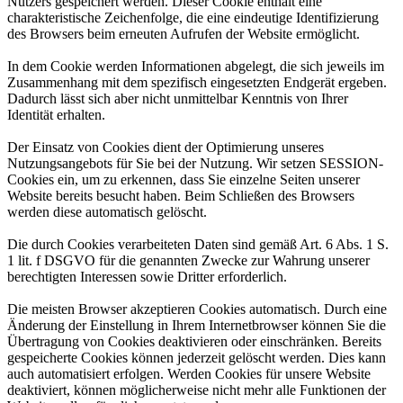
Nutzers gespeichert werden. Dieser Cookie enthält eine
charakteristische Zeichenfolge, die eine eindeutige Identifizierung
des Browsers beim erneuten Aufrufen der Website ermöglicht.
In dem Cookie werden Informationen abgelegt, die sich jeweils im
Zusammenhang mit dem spezifisch eingesetzten Endgerät ergeben.
Dadurch lässt sich aber nicht unmittelbar Kenntnis von Ihrer
Identität erhalten.
Der Einsatz von Cookies dient der Optimierung unseres
Nutzungsangebots für Sie bei der Nutzung. Wir setzen SESSION-
Cookies ein, um zu erkennen, dass Sie einzelne Seiten unserer
Website bereits besucht haben. Beim Schließen des Browsers
werden diese automatisch gelöscht.
Die durch Cookies verarbeiteten Daten sind gemäß Art. 6 Abs. 1 S.
1 lit. f DSGVO für die genannten Zwecke zur Wahrung unserer
berechtigten Interessen sowie Dritter erforderlich.
Die meisten Browser akzeptieren Cookies automatisch. Durch eine
Änderung der Einstellung in Ihrem Internetbrowser können Sie die
Übertragung von Cookies deaktivieren oder einschränken. Bereits
gespeicherte Cookies können jederzeit gelöscht werden. Dies kann
auch automatisiert erfolgen. Werden Cookies für unsere Website
deaktiviert, können möglicherweise nicht mehr alle Funktionen der