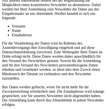
Auf unserer Internetseite besteht bei der Registrierung die
Möglichkeit einen kostenfreien Newsletter zu abonnieren. Dabei
werden bei Ihrer Anmeldung zum Newsletter die Daten aus der
Eingabemaske an uns übermittelt. Hierbei handelt es sich um
folgende:
Vorname
Name
Emailadresse
Für die Verarbeitung der Daten wird im Rahmen des
Anmeldevorgangs Ihre Einwilligung eingeholt und auf diese
Datenschutzerklärung verwiesen. Eine Weitergabe Ihrer Daten an
Dritte erfolgt nicht. Diese Daten werden daher ausschließlich für
den Versand des Newsletters genutzt. Soweit für die Anmeldung
und für den Versand des Newsletters personenbezogene Daten
erhoben und verarbeitet werden, so dient dies dem Zweck einen
Missbrauch der Dienste zu verhindern und den Newsletter
zuzustellen.
Ihre Daten werden gelöscht, wenn Sie nicht mehr für die
Zweckerreichung erforderlich sind. Die Emailadresse wird solange
gespeichert, wie Sie unseren Newsletter nicht abgemeldet haben.
Die Abmeldung kann durch den Abmeldelink in jedem Newsletter
erfolgen.