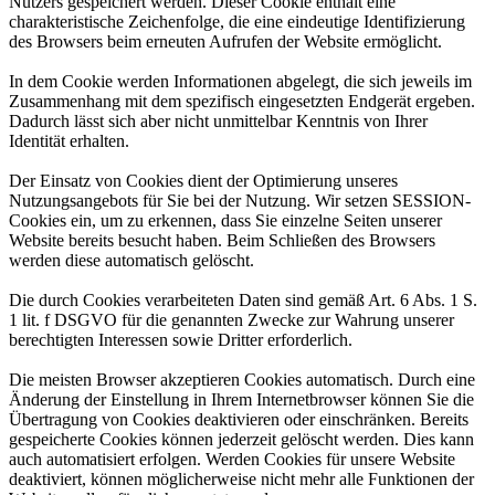
Nutzers gespeichert werden. Dieser Cookie enthält eine
charakteristische Zeichenfolge, die eine eindeutige Identifizierung
des Browsers beim erneuten Aufrufen der Website ermöglicht.
In dem Cookie werden Informationen abgelegt, die sich jeweils im
Zusammenhang mit dem spezifisch eingesetzten Endgerät ergeben.
Dadurch lässt sich aber nicht unmittelbar Kenntnis von Ihrer
Identität erhalten.
Der Einsatz von Cookies dient der Optimierung unseres
Nutzungsangebots für Sie bei der Nutzung. Wir setzen SESSION-
Cookies ein, um zu erkennen, dass Sie einzelne Seiten unserer
Website bereits besucht haben. Beim Schließen des Browsers
werden diese automatisch gelöscht.
Die durch Cookies verarbeiteten Daten sind gemäß Art. 6 Abs. 1 S.
1 lit. f DSGVO für die genannten Zwecke zur Wahrung unserer
berechtigten Interessen sowie Dritter erforderlich.
Die meisten Browser akzeptieren Cookies automatisch. Durch eine
Änderung der Einstellung in Ihrem Internetbrowser können Sie die
Übertragung von Cookies deaktivieren oder einschränken. Bereits
gespeicherte Cookies können jederzeit gelöscht werden. Dies kann
auch automatisiert erfolgen. Werden Cookies für unsere Website
deaktiviert, können möglicherweise nicht mehr alle Funktionen der