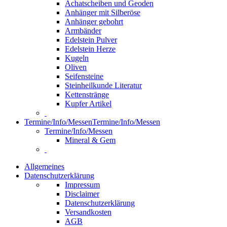
Achatscheiben und Geoden
Anhänger mit Silberöse
Anhänger gebohrt
Armbänder
Edelstein Pulver
Edelstein Herze
Kugeln
Oliven
Seifensteine
Steinheilkunde Literatur
Kettenstränge
Kupfer Artikel
Termine/Info/Messen
Termine/Info/Messen
Termine/Info/Messen
Mineral & Gem
Allgemeines
Datenschutzerklärung
Impressum
Disclaimer
Datenschutzerklärung
Versandkosten
AGB