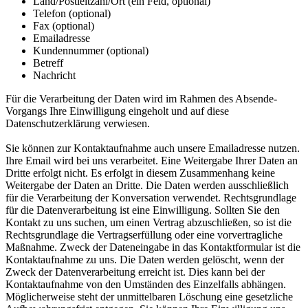
Land/Postleitzahl/Ort (ein Feld, optional)
Telefon (optional)
Fax (optional)
Emailadresse
Kundennummer (optional)
Betreff
Nachricht
Für die Verarbeitung der Daten wird im Rahmen des Absende-
Vorgangs Ihre Einwilligung eingeholt und auf diese
Datenschutzerklärung verwiesen.
Sie können zur Kontaktaufnahme auch unsere Emailadresse nutzen.
Ihre Email wird bei uns verarbeitet. Eine Weitergabe Ihrer Daten an
Dritte erfolgt nicht. Es erfolgt in diesem Zusammenhang keine
Weitergabe der Daten an Dritte. Die Daten werden ausschließlich
für die Verarbeitung der Konversation verwendet. Rechtsgrundlage
für die Datenverarbeitung ist eine Einwilligung. Sollten Sie den
Kontakt zu uns suchen, um einen Vertrag abzuschließen, so ist die
Rechtsgrundlage die Vertragserfüllung oder eine vorvertragliche
Maßnahme. Zweck der Dateneingabe in das Kontaktformular ist die
Kontaktaufnahme zu uns. Die Daten werden gelöscht, wenn der
Zweck der Datenverarbeitung erreicht ist. Dies kann bei der
Kontaktaufnahme von den Umständen des Einzelfalls abhängen.
Möglicherweise steht der unmittelbaren Löschung eine gesetzliche