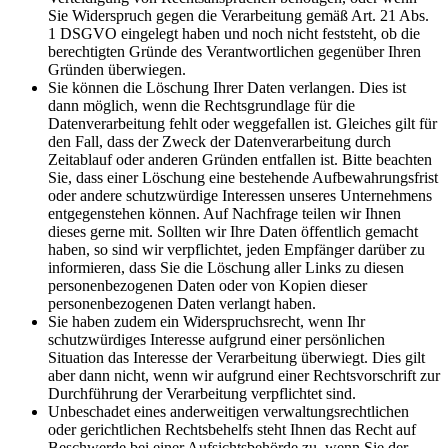
Sie Widerspruch gegen die Verarbeitung gemäß Art. 21 Abs.
1 DSGVO eingelegt haben und noch nicht feststeht, ob die
berechtigten Gründe des Verantwortlichen gegenüber Ihren
Gründen überwiegen.
Sie können die Löschung Ihrer Daten verlangen. Dies ist
dann möglich, wenn die Rechtsgrundlage für die
Datenverarbeitung fehlt oder weggefallen ist. Gleiches gilt für
den Fall, dass der Zweck der Datenverarbeitung durch
Zeitablauf oder anderen Gründen entfallen ist. Bitte beachten
Sie, dass einer Löschung eine bestehende Aufbewahrungsfrist
oder andere schutzwürdige Interessen unseres Unternehmens
entgegenstehen können. Auf Nachfrage teilen wir Ihnen
dieses gerne mit. Sollten wir Ihre Daten öffentlich gemacht
haben, so sind wir verpflichtet, jeden Empfänger darüber zu
informieren, dass Sie die Löschung aller Links zu diesen
personenbezogenen Daten oder von Kopien dieser
personenbezogenen Daten verlangt haben.
Sie haben zudem ein Widerspruchsrecht, wenn Ihr
schutzwürdiges Interesse aufgrund einer persönlichen
Situation das Interesse der Verarbeitung überwiegt. Dies gilt
aber dann nicht, wenn wir aufgrund einer Rechtsvorschrift zur
Durchführung der Verarbeitung verpflichtet sind.
Unbeschadet eines anderweitigen verwaltungsrechtlichen
oder gerichtlichen Rechtsbehelfs steht Ihnen das Recht auf
Beschwerde bei einer Aufsichtsbehörde zu, wenn Sie der