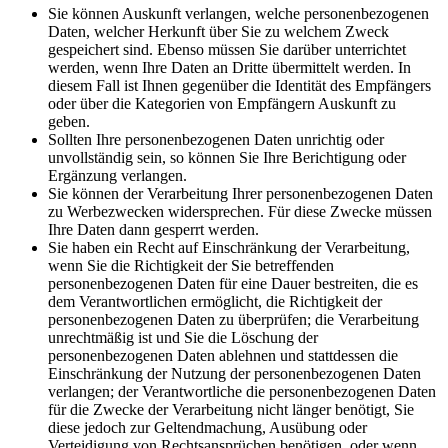
Sie können Auskunft verlangen, welche personenbezogenen
Daten, welcher Herkunft über Sie zu welchem Zweck
gespeichert sind. Ebenso müssen Sie darüber unterrichtet
werden, wenn Ihre Daten an Dritte übermittelt werden. In
diesem Fall ist Ihnen gegenüber die Identität des Empfängers
oder über die Kategorien von Empfängern Auskunft zu
geben.
Sollten Ihre personenbezogenen Daten unrichtig oder
unvollständig sein, so können Sie Ihre Berichtigung oder
Ergänzung verlangen.
Sie können der Verarbeitung Ihrer personenbezogenen Daten
zu Werbezwecken widersprechen. Für diese Zwecke müssen
Ihre Daten dann gesperrt werden.
Sie haben ein Recht auf Einschränkung der Verarbeitung,
wenn Sie die Richtigkeit der Sie betreffenden
personenbezogenen Daten für eine Dauer bestreiten, die es
dem Verantwortlichen ermöglicht, die Richtigkeit der
personenbezogenen Daten zu überprüfen; die Verarbeitung
unrechtmäßig ist und Sie die Löschung der
personenbezogenen Daten ablehnen und stattdessen die
Einschränkung der Nutzung der personenbezogenen Daten
verlangen; der Verantwortliche die personenbezogenen Daten
für die Zwecke der Verarbeitung nicht länger benötigt, Sie
diese jedoch zur Geltendmachung, Ausübung oder
Verteidigung von Rechtsansprüchen benötigen, oder wenn