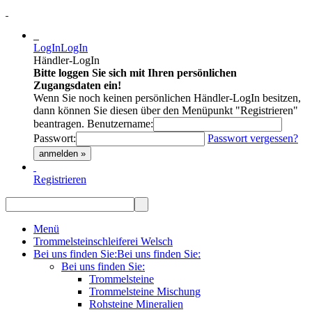
LogIn
LogIn
Händler-LogIn
Bitte loggen Sie sich mit Ihren persönlichen
Zugangsdaten ein!
Wenn Sie noch keinen persönlichen Händler-LogIn besitzen,
dann können Sie diesen über den Menüpunkt "Registrieren"
beantragen.
Benutzername:
Passwort:
Passwort vergessen?
anmelden »
Registrieren
Menü
Trommelsteinschleiferei Welsch
Bei uns finden Sie:
Bei uns finden Sie:
Bei uns finden Sie:
Trommelsteine
Trommelsteine Mischung
Rohsteine Mineralien