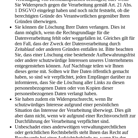
Sie Widerspruch gegen die Verarbeitung gemäß Art. 21 Abs.
1 DSGVO eingelegt haben und noch nicht feststeht, ob die
berechtigten Gründe des Verantwortlichen gegenüber Ihren
Gründen überwiegen.
Sie können die Löschung Ihrer Daten verlangen. Dies ist
dann möglich, wenn die Rechtsgrundlage für die
Datenverarbeitung fehlt oder weggefallen ist. Gleiches gilt für
den Fall, dass der Zweck der Datenverarbeitung durch
Zeitablauf oder anderen Gründen entfallen ist. Bitte beachten
Sie, dass einer Löschung eine bestehende Aufbewahrungsfrist
oder andere schutzwürdige Interessen unseres Unternehmens
entgegenstehen können. Auf Nachfrage teilen wir Ihnen
dieses gerne mit. Sollten wir Ihre Daten öffentlich gemacht
haben, so sind wir verpflichtet, jeden Empfänger darüber zu
informieren, dass Sie die Löschung aller Links zu diesen
personenbezogenen Daten oder von Kopien dieser
personenbezogenen Daten verlangt haben.
Sie haben zudem ein Widerspruchsrecht, wenn Ihr
schutzwürdiges Interesse aufgrund einer persönlichen
Situation das Interesse der Verarbeitung überwiegt. Dies gilt
aber dann nicht, wenn wir aufgrund einer Rechtsvorschrift zur
Durchführung der Verarbeitung verpflichtet sind.
Unbeschadet eines anderweitigen verwaltungsrechtlichen
oder gerichtlichen Rechtsbehelfs steht Ihnen das Recht auf
Beschwerde bei einer Aufsichtsbehörde zu, wenn Sie der