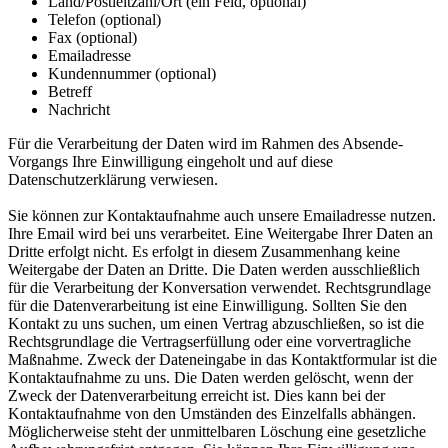
Land/Postleitzahl/Ort (ein Feld, optional)
Telefon (optional)
Fax (optional)
Emailadresse
Kundennummer (optional)
Betreff
Nachricht
Für die Verarbeitung der Daten wird im Rahmen des Absende-
Vorgangs Ihre Einwilligung eingeholt und auf diese
Datenschutzerklärung verwiesen.
Sie können zur Kontaktaufnahme auch unsere Emailadresse nutzen.
Ihre Email wird bei uns verarbeitet. Eine Weitergabe Ihrer Daten an
Dritte erfolgt nicht. Es erfolgt in diesem Zusammenhang keine
Weitergabe der Daten an Dritte. Die Daten werden ausschließlich
für die Verarbeitung der Konversation verwendet. Rechtsgrundlage
für die Datenverarbeitung ist eine Einwilligung. Sollten Sie den
Kontakt zu uns suchen, um einen Vertrag abzuschließen, so ist die
Rechtsgrundlage die Vertragserfüllung oder eine vorvertragliche
Maßnahme. Zweck der Dateneingabe in das Kontaktformular ist die
Kontaktaufnahme zu uns. Die Daten werden gelöscht, wenn der
Zweck der Datenverarbeitung erreicht ist. Dies kann bei der
Kontaktaufnahme von den Umständen des Einzelfalls abhängen.
Möglicherweise steht der unmittelbaren Löschung eine gesetzliche