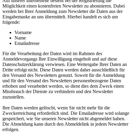
Auf unserer Internetseite besteht bei der Registrierung die
Möglichkeit einen kostenfreien Newsletter zu abonnieren. Dabei
werden bei Ihrer Anmeldung zum Newsletter die Daten aus der
Eingabemaske an uns übermittelt. Hierbei handelt es sich um
folgende:
Vorname
Name
Emailadresse
Für die Verarbeitung der Daten wird im Rahmen des
Anmeldevorgangs Ihre Einwilligung eingeholt und auf diese
Datenschutzerklärung verwiesen. Eine Weitergabe Ihrer Daten an
Dritte erfolgt nicht. Diese Daten werden daher ausschließlich für
den Versand des Newsletters genutzt. Soweit für die Anmeldung
und für den Versand des Newsletters personenbezogene Daten
erhoben und verarbeitet werden, so dient dies dem Zweck einen
Missbrauch der Dienste zu verhindern und den Newsletter
zuzustellen.
Ihre Daten werden gelöscht, wenn Sie nicht mehr für die
Zweckerreichung erforderlich sind. Die Emailadresse wird solange
gespeichert, wie Sie unseren Newsletter nicht abgemeldet haben.
Die Abmeldung kann durch den Abmeldelink in jedem Newsletter
erfolgen.