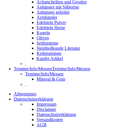
Achatscheiben und Geoden
Anhänger mit Silberöse
Anhänger gebohrt
Armbänder
Edelstein Pulver
Edelstein Herze
Kugeln
Oliven
Seifensteine
Steinheilkunde Literatur
Kettenstränge
Kupfer Artikel
Termine/Info/Messen
Termine/Info/Messen
Termine/Info/Messen
Mineral & Gem
Allgemeines
Datenschutzerklärung
Impressum
Disclaimer
Datenschutzerklärung
Versandkosten
AGB