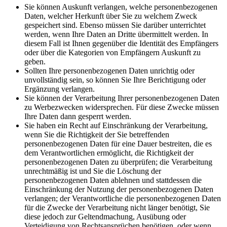
Sie können Auskunft verlangen, welche personenbezogenen
Daten, welcher Herkunft über Sie zu welchem Zweck
gespeichert sind. Ebenso müssen Sie darüber unterrichtet
werden, wenn Ihre Daten an Dritte übermittelt werden. In
diesem Fall ist Ihnen gegenüber die Identität des Empfängers
oder über die Kategorien von Empfängern Auskunft zu
geben.
Sollten Ihre personenbezogenen Daten unrichtig oder
unvollständig sein, so können Sie Ihre Berichtigung oder
Ergänzung verlangen.
Sie können der Verarbeitung Ihrer personenbezogenen Daten
zu Werbezwecken widersprechen. Für diese Zwecke müssen
Ihre Daten dann gesperrt werden.
Sie haben ein Recht auf Einschränkung der Verarbeitung,
wenn Sie die Richtigkeit der Sie betreffenden
personenbezogenen Daten für eine Dauer bestreiten, die es
dem Verantwortlichen ermöglicht, die Richtigkeit der
personenbezogenen Daten zu überprüfen; die Verarbeitung
unrechtmäßig ist und Sie die Löschung der
personenbezogenen Daten ablehnen und stattdessen die
Einschränkung der Nutzung der personenbezogenen Daten
verlangen; der Verantwortliche die personenbezogenen Daten
für die Zwecke der Verarbeitung nicht länger benötigt, Sie
diese jedoch zur Geltendmachung, Ausübung oder
Verteidigung von Rechtsansprüchen benötigen, oder wenn