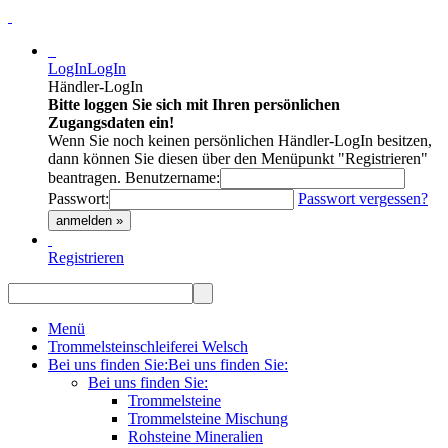
LogIn
LogIn
Händler-LogIn
Bitte loggen Sie sich mit Ihren persönlichen
Zugangsdaten ein!
Wenn Sie noch keinen persönlichen Händler-LogIn besitzen,
dann können Sie diesen über den Menüpunkt "Registrieren"
beantragen.
Benutzername:
Passwort:
Passwort vergessen?
anmelden »
Registrieren
Menü
Trommelsteinschleiferei Welsch
Bei uns finden Sie:
Bei uns finden Sie:
Bei uns finden Sie:
Trommelsteine
Trommelsteine Mischung
Rohsteine Mineralien