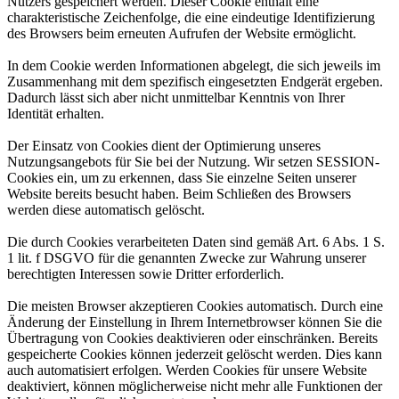
Nutzers gespeichert werden. Dieser Cookie enthält eine
charakteristische Zeichenfolge, die eine eindeutige Identifizierung
des Browsers beim erneuten Aufrufen der Website ermöglicht.
In dem Cookie werden Informationen abgelegt, die sich jeweils im
Zusammenhang mit dem spezifisch eingesetzten Endgerät ergeben.
Dadurch lässt sich aber nicht unmittelbar Kenntnis von Ihrer
Identität erhalten.
Der Einsatz von Cookies dient der Optimierung unseres
Nutzungsangebots für Sie bei der Nutzung. Wir setzen SESSION-
Cookies ein, um zu erkennen, dass Sie einzelne Seiten unserer
Website bereits besucht haben. Beim Schließen des Browsers
werden diese automatisch gelöscht.
Die durch Cookies verarbeiteten Daten sind gemäß Art. 6 Abs. 1 S.
1 lit. f DSGVO für die genannten Zwecke zur Wahrung unserer
berechtigten Interessen sowie Dritter erforderlich.
Die meisten Browser akzeptieren Cookies automatisch. Durch eine
Änderung der Einstellung in Ihrem Internetbrowser können Sie die
Übertragung von Cookies deaktivieren oder einschränken. Bereits
gespeicherte Cookies können jederzeit gelöscht werden. Dies kann
auch automatisiert erfolgen. Werden Cookies für unsere Website
deaktiviert, können möglicherweise nicht mehr alle Funktionen der