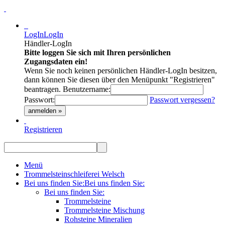
LogIn
LogIn
Händler-LogIn
Bitte loggen Sie sich mit Ihren persönlichen
Zugangsdaten ein!
Wenn Sie noch keinen persönlichen Händler-LogIn besitzen,
dann können Sie diesen über den Menüpunkt "Registrieren"
beantragen.
Benutzername:
Passwort:
Passwort vergessen?
anmelden »
Registrieren
Menü
Trommelsteinschleiferei Welsch
Bei uns finden Sie:
Bei uns finden Sie:
Bei uns finden Sie:
Trommelsteine
Trommelsteine Mischung
Rohsteine Mineralien