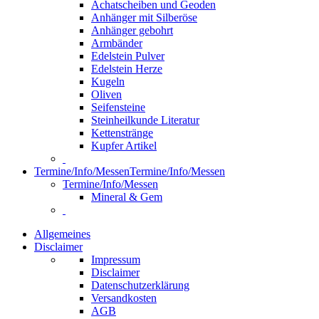
Achatscheiben und Geoden
Anhänger mit Silberöse
Anhänger gebohrt
Armbänder
Edelstein Pulver
Edelstein Herze
Kugeln
Oliven
Seifensteine
Steinheilkunde Literatur
Kettenstränge
Kupfer Artikel
Termine/Info/Messen
Termine/Info/Messen
Termine/Info/Messen
Mineral & Gem
Allgemeines
Disclaimer
Impressum
Disclaimer
Datenschutzerklärung
Versandkosten
AGB