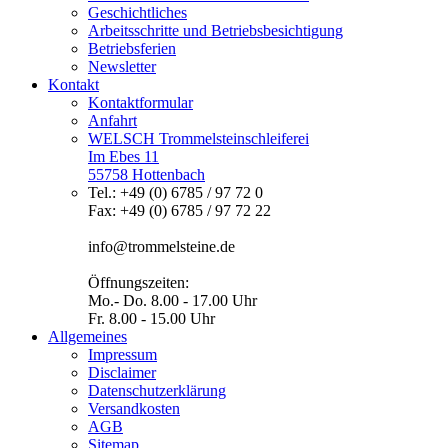
Geschichtliches
Arbeitsschritte und Betriebsbesichtigung
Betriebsferien
Newsletter
Kontakt
Kontaktformular
Anfahrt
WELSCH Trommelsteinschleiferei
Im Ebes 11
55758 Hottenbach
Tel.: +49 (0) 6785 / 97 72 0
Fax: +49 (0) 6785 / 97 72 22
info@trommelsteine.de
Öffnungszeiten:
Mo.- Do. 8.00 - 17.00 Uhr
Fr. 8.00 - 15.00 Uhr
Allgemeines
Impressum
Disclaimer
Datenschutzerklärung
Versandkosten
AGB
Sitemap