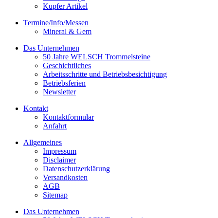
Kupfer Artikel
Termine/Info/Messen
Mineral & Gem
Das Unternehmen
50 Jahre WELSCH Trommelsteine
Geschichtliches
Arbeitsschritte und Betriebsbesichtigung
Betriebsferien
Newsletter
Kontakt
Kontaktformular
Anfahrt
Allgemeines
Impressum
Disclaimer
Datenschutzerklärung
Versandkosten
AGB
Sitemap
Das Unternehmen