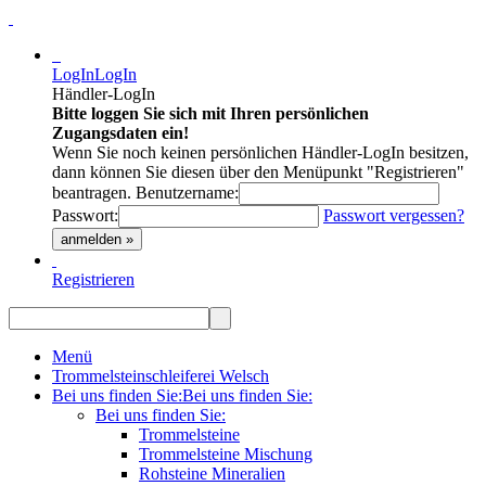
LogIn
LogIn
Händler-LogIn
Bitte loggen Sie sich mit Ihren persönlichen
Zugangsdaten ein!
Wenn Sie noch keinen persönlichen Händler-LogIn besitzen,
dann können Sie diesen über den Menüpunkt "Registrieren"
beantragen.
Benutzername:
Passwort:
Passwort vergessen?
anmelden »
Registrieren
Menü
Trommelsteinschleiferei Welsch
Bei uns finden Sie:
Bei uns finden Sie:
Bei uns finden Sie:
Trommelsteine
Trommelsteine Mischung
Rohsteine Mineralien