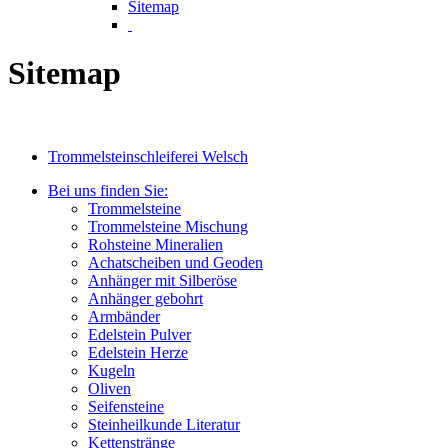
Sitemap
Sitemap
Trommelsteinschleiferei Welsch
Bei uns finden Sie:
Trommelsteine
Trommelsteine Mischung
Rohsteine Mineralien
Achatscheiben und Geoden
Anhänger mit Silberöse
Anhänger gebohrt
Armbänder
Edelstein Pulver
Edelstein Herze
Kugeln
Oliven
Seifensteine
Steinheilkunde Literatur
Kettenstränge