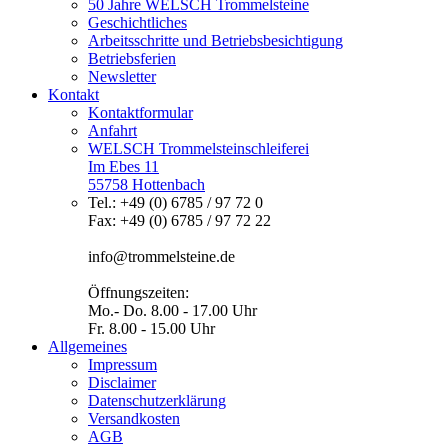
50 Jahre WELSCH Trommelsteine
Geschichtliches
Arbeitsschritte und Betriebsbesichtigung
Betriebsferien
Newsletter
Kontakt
Kontaktformular
Anfahrt
WELSCH Trommelsteinschleiferei
Im Ebes 11
55758 Hottenbach
Tel.: +49 (0) 6785 / 97 72 0
Fax: +49 (0) 6785 / 97 72 22
info@trommelsteine.de
Öffnungszeiten:
Mo.- Do. 8.00 - 17.00 Uhr
Fr. 8.00 - 15.00 Uhr
Allgemeines
Impressum
Disclaimer
Datenschutzerklärung
Versandkosten
AGB