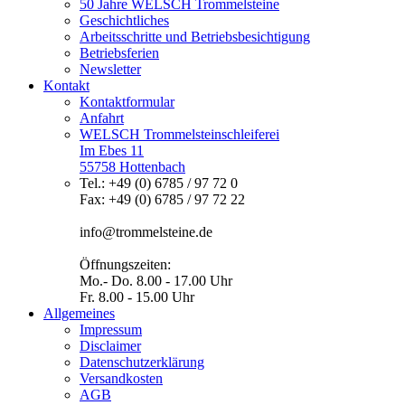
50 Jahre WELSCH Trommelsteine
Geschichtliches
Arbeitsschritte und Betriebsbesichtigung
Betriebsferien
Newsletter
Kontakt
Kontaktformular
Anfahrt
WELSCH Trommelsteinschleiferei
Im Ebes 11
55758 Hottenbach
Tel.: +49 (0) 6785 / 97 72 0
Fax: +49 (0) 6785 / 97 72 22
info@trommelsteine.de
Öffnungszeiten:
Mo.- Do. 8.00 - 17.00 Uhr
Fr. 8.00 - 15.00 Uhr
Allgemeines
Impressum
Disclaimer
Datenschutzerklärung
Versandkosten
AGB