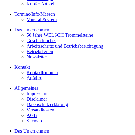
Kupfer Artikel
Termine/Info/Messen
Mineral & Gem
Das Unternehmen
50 Jahre WELSCH Trommelsteine
Geschichtliches
Arbeitsschritte und Betriebsbesichtigung
Betriebsferien
Newsletter
Kontakt
Kontaktformular
Anfahrt
Allgemeines
Impressum
Disclaimer
Datenschutzerklärung
Versandkosten
AGB
Sitemap
Das Unternehmen