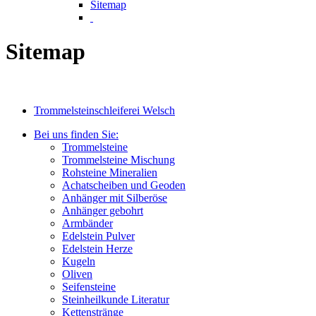
Sitemap
Sitemap
Trommelsteinschleiferei Welsch
Bei uns finden Sie:
Trommelsteine
Trommelsteine Mischung
Rohsteine Mineralien
Achatscheiben und Geoden
Anhänger mit Silberöse
Anhänger gebohrt
Armbänder
Edelstein Pulver
Edelstein Herze
Kugeln
Oliven
Seifensteine
Steinheilkunde Literatur
Kettenstränge