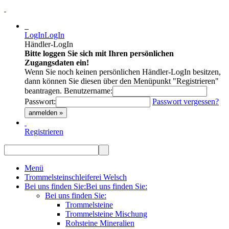
LogIn
LogIn
Händler-LogIn
Bitte loggen Sie sich mit Ihren persönlichen
Zugangsdaten ein!
Wenn Sie noch keinen persönlichen Händler-LogIn besitzen,
dann können Sie diesen über den Menüpunkt "Registrieren"
beantragen.
Benutzername:
Passwort:
Passwort vergessen?
anmelden »
Registrieren
Menü
Trommelsteinschleiferei Welsch
Bei uns finden Sie:
Bei uns finden Sie:
Bei uns finden Sie:
Trommelsteine
Trommelsteine Mischung
Rohsteine Mineralien