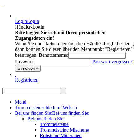
LogIn
LogIn
Händler-LogIn
Bitte loggen Sie sich mit Ihren persönlichen
Zugangsdaten ein!
Wenn Sie noch keinen persönlichen Händler-LogIn besitzen,
dann können Sie diesen über den Menüpunkt "Registrieren"
beantragen.
Benutzername:
Passwort:
Passwort vergessen?
anmelden »
Registrieren
Menü
Trommelsteinschleiferei Welsch
Bei uns finden Sie:
Bei uns finden Sie:
Bei uns finden Sie:
Trommelsteine
Trommelsteine Mischung
Rohsteine Mineralien