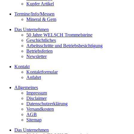
Kupfer Artikel
Termine/Info/Messen
Mineral & Gem
Das Unternehmen
50 Jahre WELSCH Trommelsteine
Geschichtliches
Arbeitsschritte und Betriebsbesichtigung
Betriebsferien
Newsletter
Kontakt
Kontaktformular
Anfahrt
Allgemeines
Impressum
Disclaimer
Datenschutzerklärung
Versandkosten
AGB
Sitemap
Das Unternehmen