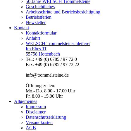
50 Jahre WELSCH Trommelsteine
Geschichtliches
Arbeitsschritte und Betriebsbesichtigung
Betriebsferien
Newsletter
Kontakt
Kontaktformular
Anfahrt
WELSCH Trommelsteinschleiferei
Im Ebes 11
55758 Hottenbach
Tel.: +49 (0) 6785 / 97 72 0
Fax: +49 (0) 6785 / 97 72 22
info@trommelsteine.de
Öffnungszeiten:
Mo.- Do. 8.00 - 17.00 Uhr
Fr. 8.00 - 15.00 Uhr
Allgemeines
Impressum
Disclaimer
Datenschutzerklärung
Versandkosten
AGB