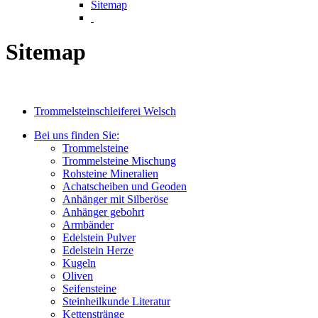
Sitemap
Sitemap
Trommelsteinschleiferei Welsch
Bei uns finden Sie:
Trommelsteine
Trommelsteine Mischung
Rohsteine Mineralien
Achatscheiben und Geoden
Anhänger mit Silberöse
Anhänger gebohrt
Armbänder
Edelstein Pulver
Edelstein Herze
Kugeln
Oliven
Seifensteine
Steinheilkunde Literatur
Kettenstränge