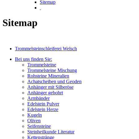
Sitemap
Sitemap
Trommelsteinschleiferei Welsch
Bei uns finden Sie:
Trommelsteine
Trommelsteine Mischung
Rohsteine Mineralien
Achatscheiben und Geoden
Anhänger mit Silberöse
Anhänger gebohrt
Armbänder
Edelstein Pulver
Edelstein Herze
Kugeln
Oliven
Seifensteine
Steinheilkunde Literatur
Kettenstränge