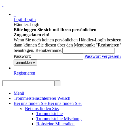
LogIn
LogIn
Händler-LogIn
Bitte loggen Sie sich mit Ihren persönlichen
Zugangsdaten ein!
Wenn Sie noch keinen persönlichen Händler-LogIn besitzen,
dann können Sie diesen über den Menüpunkt "Registrieren"
beantragen.
Benutzername:
Passwort:
Passwort vergessen?
anmelden »
Registrieren
Menü
Trommelsteinschleiferei Welsch
Bei uns finden Sie:
Bei uns finden Sie:
Bei uns finden Sie:
Trommelsteine
Trommelsteine Mischung
Rohsteine Mineralien