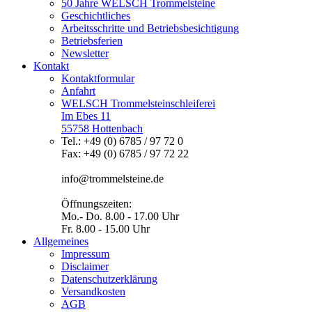
50 Jahre WELSCH Trommelsteine
Geschichtliches
Arbeitsschritte und Betriebsbesichtigung
Betriebsferien
Newsletter
Kontakt
Kontaktformular
Anfahrt
WELSCH Trommelsteinschleiferei
Im Ebes 11
55758 Hottenbach
Tel.: +49 (0) 6785 / 97 72 0
Fax: +49 (0) 6785 / 97 72 22
info@trommelsteine.de
Öffnungszeiten:
Mo.- Do. 8.00 - 17.00 Uhr
Fr. 8.00 - 15.00 Uhr
Allgemeines
Impressum
Disclaimer
Datenschutzerklärung
Versandkosten
AGB