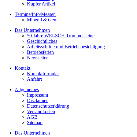
Kupfer Artikel
Termine/Info/Messen
Mineral & Gem
Das Unternehmen
50 Jahre WELSCH Trommelsteine
Geschichtliches
Arbeitsschritte und Betriebsbesichtigung
Betriebsferien
Newsletter
Kontakt
Kontaktformular
Anfahrt
Allgemeines
Impressum
Disclaimer
Datenschutzerklärung
Versandkosten
AGB
Sitemap
Das Unternehmen