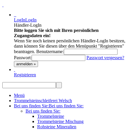
LogIn
LogIn
Händler-LogIn
Bitte loggen Sie sich mit Ihren persönlichen
Zugangsdaten ein!
Wenn Sie noch keinen persönlichen Händler-LogIn besitzen,
dann können Sie diesen über den Menüpunkt "Registrieren"
beantragen.
Benutzername:
Passwort:
Passwort vergessen?
anmelden »
Registrieren
Menü
Trommelsteinschleiferei Welsch
Bei uns finden Sie:
Bei uns finden Sie:
Bei uns finden Sie:
Trommelsteine
Trommelsteine Mischung
Rohsteine Mineralien