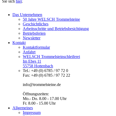
Sie sich
hier
.
Das Unternehmen
50 Jahre WELSCH Trommelsteine
Geschichtliches
Arbeitsschritte und Betriebsbesichtigung
Betriebsferien
Newsletter
Kontakt
Kontaktformular
Anfahrt
WELSCH Trommelsteinschleiferei
Im Ebes 11
55758 Hottenbach
Tel.: +49 (0) 6785 / 97 72 0
Fax: +49 (0) 6785 / 97 72 22
info@trommelsteine.de
Öffnungszeiten:
Mo.- Do. 8.00 - 17.00 Uhr
Fr. 8.00 - 15.00 Uhr
Allgemeines
Impressum