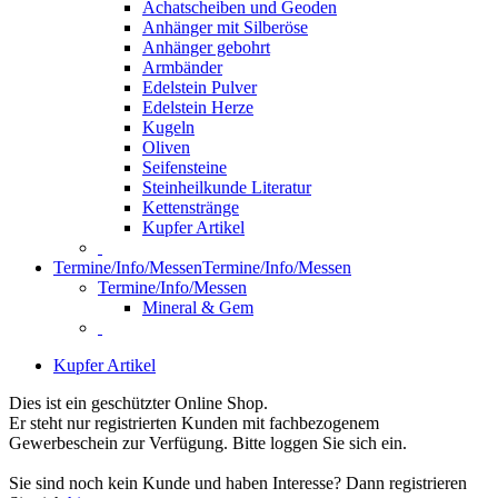
Achatscheiben und Geoden
Anhänger mit Silberöse
Anhänger gebohrt
Armbänder
Edelstein Pulver
Edelstein Herze
Kugeln
Oliven
Seifensteine
Steinheilkunde Literatur
Kettenstränge
Kupfer Artikel
Termine/Info/Messen
Termine/Info/Messen
Termine/Info/Messen
Mineral & Gem
Kupfer Artikel
Dies ist ein geschützter Online Shop.
Er steht nur registrierten Kunden mit fachbezogenem
Gewerbeschein zur Verfügung. Bitte loggen Sie sich ein.
Sie sind noch kein Kunde und haben Interesse? Dann registrieren