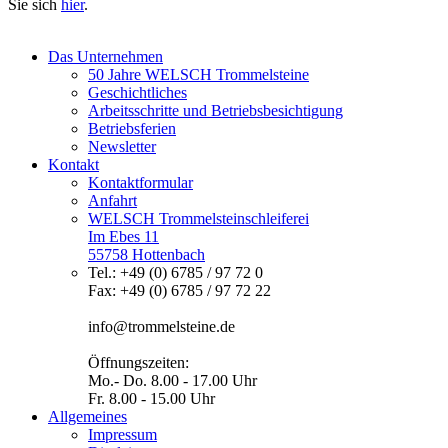
Sie sich
hier
.
Das Unternehmen
50 Jahre WELSCH Trommelsteine
Geschichtliches
Arbeitsschritte und Betriebsbesichtigung
Betriebsferien
Newsletter
Kontakt
Kontaktformular
Anfahrt
WELSCH Trommelsteinschleiferei
Im Ebes 11
55758 Hottenbach
Tel.: +49 (0) 6785 / 97 72 0
Fax: +49 (0) 6785 / 97 72 22
info@trommelsteine.de
Öffnungszeiten:
Mo.- Do. 8.00 - 17.00 Uhr
Fr. 8.00 - 15.00 Uhr
Allgemeines
Impressum