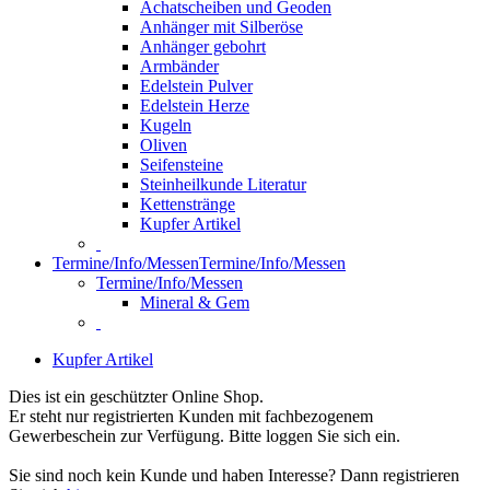
Achatscheiben und Geoden
Anhänger mit Silberöse
Anhänger gebohrt
Armbänder
Edelstein Pulver
Edelstein Herze
Kugeln
Oliven
Seifensteine
Steinheilkunde Literatur
Kettenstränge
Kupfer Artikel
Termine/Info/Messen
Termine/Info/Messen
Termine/Info/Messen
Mineral & Gem
Kupfer Artikel
Dies ist ein geschützter Online Shop.
Er steht nur registrierten Kunden mit fachbezogenem
Gewerbeschein zur Verfügung. Bitte loggen Sie sich ein.
Sie sind noch kein Kunde und haben Interesse? Dann registrieren