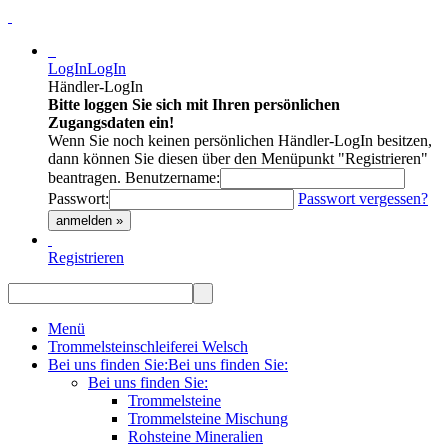
LogIn
LogIn
Händler-LogIn
Bitte loggen Sie sich mit Ihren persönlichen
Zugangsdaten ein!
Wenn Sie noch keinen persönlichen Händler-LogIn besitzen,
dann können Sie diesen über den Menüpunkt "Registrieren"
beantragen.
Benutzername:
Passwort:
Passwort vergessen?
anmelden »
Registrieren
Menü
Trommelsteinschleiferei Welsch
Bei uns finden Sie:
Bei uns finden Sie:
Bei uns finden Sie:
Trommelsteine
Trommelsteine Mischung
Rohsteine Mineralien