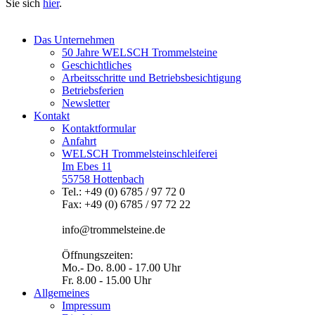
Sie sich
hier
.
Das Unternehmen
50 Jahre WELSCH Trommelsteine
Geschichtliches
Arbeitsschritte und Betriebsbesichtigung
Betriebsferien
Newsletter
Kontakt
Kontaktformular
Anfahrt
WELSCH Trommelsteinschleiferei
Im Ebes 11
55758 Hottenbach
Tel.: +49 (0) 6785 / 97 72 0
Fax: +49 (0) 6785 / 97 72 22
info@trommelsteine.de
Öffnungszeiten:
Mo.- Do. 8.00 - 17.00 Uhr
Fr. 8.00 - 15.00 Uhr
Allgemeines
Impressum