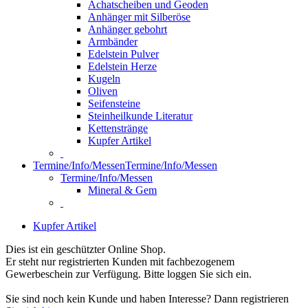
Achatscheiben und Geoden
Anhänger mit Silberöse
Anhänger gebohrt
Armbänder
Edelstein Pulver
Edelstein Herze
Kugeln
Oliven
Seifensteine
Steinheilkunde Literatur
Kettenstränge
Kupfer Artikel
Termine/Info/Messen
Termine/Info/Messen
Termine/Info/Messen
Mineral & Gem
Kupfer Artikel
Dies ist ein geschützter Online Shop.
Er steht nur registrierten Kunden mit fachbezogenem
Gewerbeschein zur Verfügung. Bitte loggen Sie sich ein.
Sie sind noch kein Kunde und haben Interesse? Dann registrieren