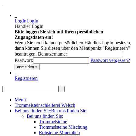
LogIn
LogIn
Händler-LogIn
Bitte loggen Sie sich mit Ihren persönlichen
Zugangsdaten ein!
Wenn Sie noch keinen persönlichen Händler-LogIn besitzen,
dann können Sie diesen über den Menüpunkt "Registrieren"
beantragen.
Benutzername:
Passwort:
Passwort vergessen?
anmelden »
Registrieren
Menü
Trommelsteinschleiferei Welsch
Bei uns finden Sie:
Bei uns finden Sie:
Bei uns finden Sie:
Trommelsteine
Trommelsteine Mischung
Rohsteine Mineralien