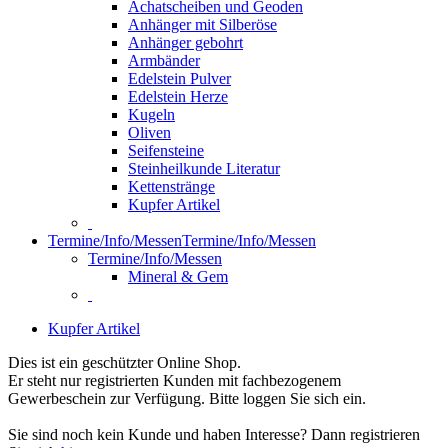
Achatscheiben und Geoden
Anhänger mit Silberöse
Anhänger gebohrt
Armbänder
Edelstein Pulver
Edelstein Herze
Kugeln
Oliven
Seifensteine
Steinheilkunde Literatur
Kettenstränge
Kupfer Artikel
Termine/Info/Messen
Termine/Info/Messen
Termine/Info/Messen
Mineral & Gem
Kupfer Artikel
Dies ist ein geschützter Online Shop.
Er steht nur registrierten Kunden mit fachbezogenem
Gewerbeschein zur Verfügung. Bitte loggen Sie sich ein.
Sie sind noch kein Kunde und haben Interesse? Dann registrieren