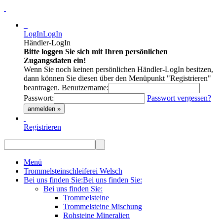
LogIn
LogIn
Händler-LogIn
Bitte loggen Sie sich mit Ihren persönlichen
Zugangsdaten ein!
Wenn Sie noch keinen persönlichen Händler-LogIn besitzen,
dann können Sie diesen über den Menüpunkt "Registrieren"
beantragen.
Benutzername:
Passwort:
Passwort vergessen?
anmelden »
Registrieren
Menü
Trommelsteinschleiferei Welsch
Bei uns finden Sie:
Bei uns finden Sie:
Bei uns finden Sie:
Trommelsteine
Trommelsteine Mischung
Rohsteine Mineralien