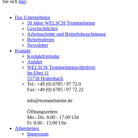
Sie sich
hier
.
Das Unternehmen
50 Jahre WELSCH Trommelsteine
Geschichtliches
Arbeitsschritte und Betriebsbesichtigung
Betriebsferien
Newsletter
Kontakt
Kontaktformular
Anfahrt
WELSCH Trommelsteinschleiferei
Im Ebes 11
55758 Hottenbach
Tel.: +49 (0) 6785 / 97 72 0
Fax: +49 (0) 6785 / 97 72 22
info@trommelsteine.de
Öffnungszeiten:
Mo.- Do. 8.00 - 17.00 Uhr
Fr. 8.00 - 15.00 Uhr
Allgemeines
Impressum