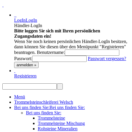
LogIn
LogIn
Händler-LogIn
Bitte loggen Sie sich mit Ihren persönlichen
Zugangsdaten ein!
Wenn Sie noch keinen persönlichen Händler-LogIn besitzen,
dann können Sie diesen über den Menüpunkt "Registrieren"
beantragen.
Benutzername:
Passwort:
Passwort vergessen?
anmelden »
Registrieren
Menü
Trommelsteinschleiferei Welsch
Bei uns finden Sie:
Bei uns finden Sie:
Bei uns finden Sie:
Trommelsteine
Trommelsteine Mischung
Rohsteine Mineralien