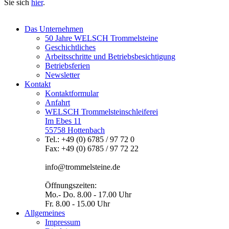
Sie sich
hier
.
Das Unternehmen
50 Jahre WELSCH Trommelsteine
Geschichtliches
Arbeitsschritte und Betriebsbesichtigung
Betriebsferien
Newsletter
Kontakt
Kontaktformular
Anfahrt
WELSCH Trommelsteinschleiferei
Im Ebes 11
55758 Hottenbach
Tel.: +49 (0) 6785 / 97 72 0
Fax: +49 (0) 6785 / 97 72 22
info@trommelsteine.de
Öffnungszeiten:
Mo.- Do. 8.00 - 17.00 Uhr
Fr. 8.00 - 15.00 Uhr
Allgemeines
Impressum