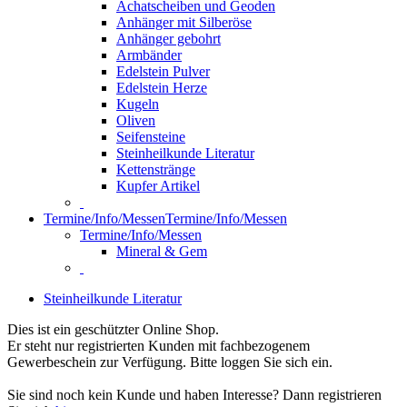
Achatscheiben und Geoden
Anhänger mit Silberöse
Anhänger gebohrt
Armbänder
Edelstein Pulver
Edelstein Herze
Kugeln
Oliven
Seifensteine
Steinheilkunde Literatur
Kettenstränge
Kupfer Artikel
Termine/Info/Messen
Termine/Info/Messen
Termine/Info/Messen
Mineral & Gem
Steinheilkunde Literatur
Dies ist ein geschützter Online Shop.
Er steht nur registrierten Kunden mit fachbezogenem
Gewerbeschein zur Verfügung. Bitte loggen Sie sich ein.
Sie sind noch kein Kunde und haben Interesse? Dann registrieren