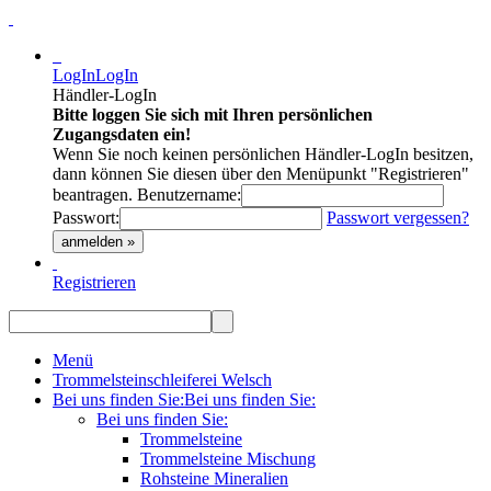
LogIn
LogIn
Händler-LogIn
Bitte loggen Sie sich mit Ihren persönlichen
Zugangsdaten ein!
Wenn Sie noch keinen persönlichen Händler-LogIn besitzen,
dann können Sie diesen über den Menüpunkt "Registrieren"
beantragen.
Benutzername:
Passwort:
Passwort vergessen?
anmelden »
Registrieren
Menü
Trommelsteinschleiferei Welsch
Bei uns finden Sie:
Bei uns finden Sie:
Bei uns finden Sie:
Trommelsteine
Trommelsteine Mischung
Rohsteine Mineralien