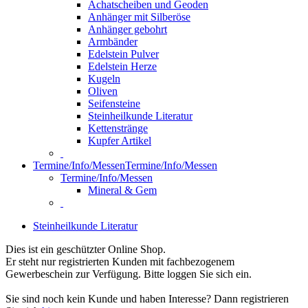
Achatscheiben und Geoden
Anhänger mit Silberöse
Anhänger gebohrt
Armbänder
Edelstein Pulver
Edelstein Herze
Kugeln
Oliven
Seifensteine
Steinheilkunde Literatur
Kettenstränge
Kupfer Artikel
Termine/Info/Messen
Termine/Info/Messen
Termine/Info/Messen
Mineral & Gem
Steinheilkunde Literatur
Dies ist ein geschützter Online Shop.
Er steht nur registrierten Kunden mit fachbezogenem
Gewerbeschein zur Verfügung. Bitte loggen Sie sich ein.
Sie sind noch kein Kunde und haben Interesse? Dann registrieren