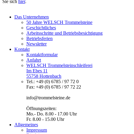
Sie sich
hier
.
Das Unternehmen
50 Jahre WELSCH Trommelsteine
Geschichtliches
Arbeitsschritte und Betriebsbesichtigung
Betriebsferien
Newsletter
Kontakt
Kontaktformular
Anfahrt
WELSCH Trommelsteinschleiferei
Im Ebes 11
55758 Hottenbach
Tel.: +49 (0) 6785 / 97 72 0
Fax: +49 (0) 6785 / 97 72 22
info@trommelsteine.de
Öffnungszeiten:
Mo.- Do. 8.00 - 17.00 Uhr
Fr. 8.00 - 15.00 Uhr
Allgemeines
Impressum