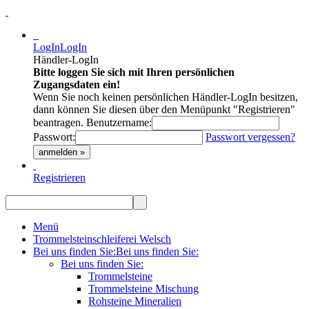
LogIn
LogIn
Händler-LogIn
Bitte loggen Sie sich mit Ihren persönlichen
Zugangsdaten ein!
Wenn Sie noch keinen persönlichen Händler-LogIn besitzen,
dann können Sie diesen über den Menüpunkt "Registrieren"
beantragen.
Benutzername:
Passwort:
Passwort vergessen?
anmelden »
Registrieren
Menü
Trommelsteinschleiferei Welsch
Bei uns finden Sie:
Bei uns finden Sie:
Bei uns finden Sie:
Trommelsteine
Trommelsteine Mischung
Rohsteine Mineralien