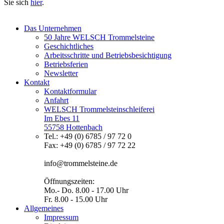
Sie sich
hier
.
Das Unternehmen
50 Jahre WELSCH Trommelsteine
Geschichtliches
Arbeitsschritte und Betriebsbesichtigung
Betriebsferien
Newsletter
Kontakt
Kontaktformular
Anfahrt
WELSCH Trommelsteinschleiferei
Im Ebes 11
55758 Hottenbach
Tel.: +49 (0) 6785 / 97 72 0
Fax: +49 (0) 6785 / 97 72 22
info@trommelsteine.de
Öffnungszeiten:
Mo.- Do. 8.00 - 17.00 Uhr
Fr. 8.00 - 15.00 Uhr
Allgemeines
Impressum