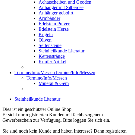
Achatscheiben und Geoden
Anhänger mit Silberöse
Anhänger gebohrt
Armbänder
Edelstein Pulver
Edelstein Herze
Kugeln
Oliven
Seifensteine
Steinheilkunde Literatur
Kettenstränge
Kupfer Artikel
Termine/Info/Messen
Termine/Info/Messen
Termine/Info/Messen
Mineral & Gem
Steinheilkunde Literatur
Dies ist ein geschützter Online Shop.
Er steht nur registrierten Kunden mit fachbezogenem
Gewerbeschein zur Verfügung. Bitte loggen Sie sich ein.
Sie sind noch kein Kunde und haben Interesse? Dann registrieren