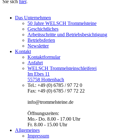
Sie sich
hier
.
Das Unternehmen
50 Jahre WELSCH Trommelsteine
Geschichtliches
Arbeitsschritte und Betriebsbesichtigung
Betriebsferien
Newsletter
Kontakt
Kontaktformular
Anfahrt
WELSCH Trommelsteinschleiferei
Im Ebes 11
55758 Hottenbach
Tel.: +49 (0) 6785 / 97 72 0
Fax: +49 (0) 6785 / 97 72 22
info@trommelsteine.de
Öffnungszeiten:
Mo.- Do. 8.00 - 17.00 Uhr
Fr. 8.00 - 15.00 Uhr
Allgemeines
Impressum