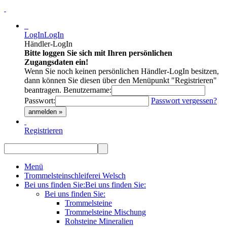
LogIn
LogIn
Händler-LogIn
Bitte loggen Sie sich mit Ihren persönlichen
Zugangsdaten ein!
Wenn Sie noch keinen persönlichen Händler-LogIn besitzen,
dann können Sie diesen über den Menüpunkt "Registrieren"
beantragen.
Benutzername:
Passwort:
Passwort vergessen?
anmelden »
Registrieren
Menü
Trommelsteinschleiferei Welsch
Bei uns finden Sie:
Bei uns finden Sie:
Bei uns finden Sie:
Trommelsteine
Trommelsteine Mischung
Rohsteine Mineralien