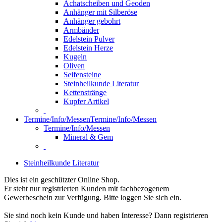
Achatscheiben und Geoden
Anhänger mit Silberöse
Anhänger gebohrt
Armbänder
Edelstein Pulver
Edelstein Herze
Kugeln
Oliven
Seifensteine
Steinheilkunde Literatur
Kettenstränge
Kupfer Artikel
Termine/Info/Messen
Termine/Info/Messen
Termine/Info/Messen
Mineral & Gem
Steinheilkunde Literatur
Dies ist ein geschützter Online Shop.
Er steht nur registrierten Kunden mit fachbezogenem
Gewerbeschein zur Verfügung. Bitte loggen Sie sich ein.
Sie sind noch kein Kunde und haben Interesse? Dann registrieren