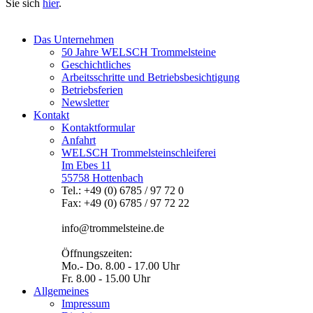
Sie sich
hier
.
Das Unternehmen
50 Jahre WELSCH Trommelsteine
Geschichtliches
Arbeitsschritte und Betriebsbesichtigung
Betriebsferien
Newsletter
Kontakt
Kontaktformular
Anfahrt
WELSCH Trommelsteinschleiferei
Im Ebes 11
55758 Hottenbach
Tel.: +49 (0) 6785 / 97 72 0
Fax: +49 (0) 6785 / 97 72 22
info@trommelsteine.de
Öffnungszeiten:
Mo.- Do. 8.00 - 17.00 Uhr
Fr. 8.00 - 15.00 Uhr
Allgemeines
Impressum