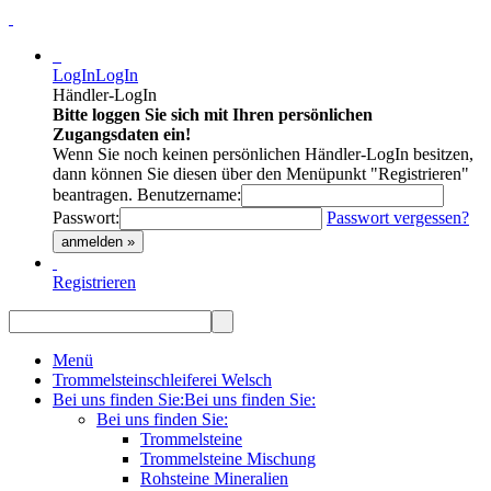
LogIn
LogIn
Händler-LogIn
Bitte loggen Sie sich mit Ihren persönlichen
Zugangsdaten ein!
Wenn Sie noch keinen persönlichen Händler-LogIn besitzen,
dann können Sie diesen über den Menüpunkt "Registrieren"
beantragen.
Benutzername:
Passwort:
Passwort vergessen?
anmelden »
Registrieren
Menü
Trommelsteinschleiferei Welsch
Bei uns finden Sie:
Bei uns finden Sie:
Bei uns finden Sie:
Trommelsteine
Trommelsteine Mischung
Rohsteine Mineralien