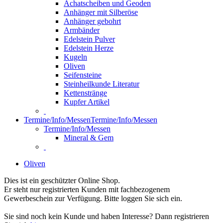
Achatscheiben und Geoden
Anhänger mit Silberöse
Anhänger gebohrt
Armbänder
Edelstein Pulver
Edelstein Herze
Kugeln
Oliven
Seifensteine
Steinheilkunde Literatur
Kettenstränge
Kupfer Artikel
Termine/Info/Messen
Termine/Info/Messen
Termine/Info/Messen
Mineral & Gem
Oliven
Dies ist ein geschützter Online Shop.
Er steht nur registrierten Kunden mit fachbezogenem
Gewerbeschein zur Verfügung. Bitte loggen Sie sich ein.
Sie sind noch kein Kunde und haben Interesse? Dann registrieren