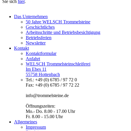
Sie sich
hier
.
Das Unternehmen
50 Jahre WELSCH Trommelsteine
Geschichtliches
Arbeitsschritte und Betriebsbesichtigung
Betriebsferien
Newsletter
Kontakt
Kontaktformular
Anfahrt
WELSCH Trommelsteinschleiferei
Im Ebes 11
55758 Hottenbach
Tel.: +49 (0) 6785 / 97 72 0
Fax: +49 (0) 6785 / 97 72 22
info@trommelsteine.de
Öffnungszeiten:
Mo.- Do. 8.00 - 17.00 Uhr
Fr. 8.00 - 15.00 Uhr
Allgemeines
Impressum