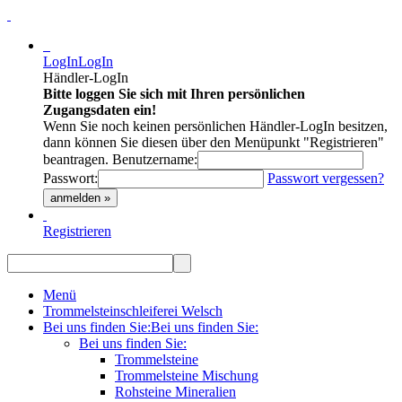
LogIn
LogIn
Händler-LogIn
Bitte loggen Sie sich mit Ihren persönlichen
Zugangsdaten ein!
Wenn Sie noch keinen persönlichen Händler-LogIn besitzen,
dann können Sie diesen über den Menüpunkt "Registrieren"
beantragen.
Benutzername:
Passwort:
Passwort vergessen?
anmelden »
Registrieren
Menü
Trommelsteinschleiferei Welsch
Bei uns finden Sie:
Bei uns finden Sie:
Bei uns finden Sie:
Trommelsteine
Trommelsteine Mischung
Rohsteine Mineralien