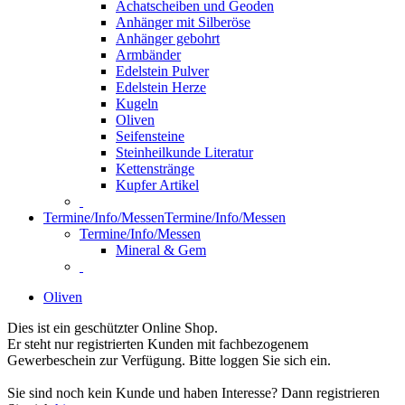
Achatscheiben und Geoden
Anhänger mit Silberöse
Anhänger gebohrt
Armbänder
Edelstein Pulver
Edelstein Herze
Kugeln
Oliven
Seifensteine
Steinheilkunde Literatur
Kettenstränge
Kupfer Artikel
Termine/Info/Messen
Termine/Info/Messen
Termine/Info/Messen
Mineral & Gem
Oliven
Dies ist ein geschützter Online Shop.
Er steht nur registrierten Kunden mit fachbezogenem
Gewerbeschein zur Verfügung. Bitte loggen Sie sich ein.
Sie sind noch kein Kunde und haben Interesse? Dann registrieren