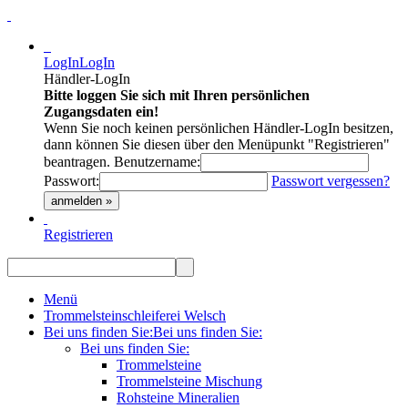
LogIn
LogIn
Händler-LogIn
Bitte loggen Sie sich mit Ihren persönlichen
Zugangsdaten ein!
Wenn Sie noch keinen persönlichen Händler-LogIn besitzen,
dann können Sie diesen über den Menüpunkt "Registrieren"
beantragen.
Benutzername:
Passwort:
Passwort vergessen?
anmelden »
Registrieren
Menü
Trommelsteinschleiferei Welsch
Bei uns finden Sie:
Bei uns finden Sie:
Bei uns finden Sie:
Trommelsteine
Trommelsteine Mischung
Rohsteine Mineralien