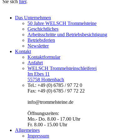
Sie sich
hier
.
Das Unternehmen
50 Jahre WELSCH Trommelsteine
Geschichtliches
Arbeitsschritte und Betriebsbesichtigung
Betriebsferien
Newsletter
Kontakt
Kontaktformular
Anfahrt
WELSCH Trommelsteinschleiferei
Im Ebes 11
55758 Hottenbach
Tel.: +49 (0) 6785 / 97 72 0
Fax: +49 (0) 6785 / 97 72 22
info@trommelsteine.de
Öffnungszeiten:
Mo.- Do. 8.00 - 17.00 Uhr
Fr. 8.00 - 15.00 Uhr
Allgemeines
Impressum