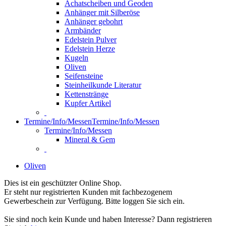
Achatscheiben und Geoden
Anhänger mit Silberöse
Anhänger gebohrt
Armbänder
Edelstein Pulver
Edelstein Herze
Kugeln
Oliven
Seifensteine
Steinheilkunde Literatur
Kettenstränge
Kupfer Artikel
Termine/Info/Messen
Termine/Info/Messen
Termine/Info/Messen
Mineral & Gem
Oliven
Dies ist ein geschützter Online Shop.
Er steht nur registrierten Kunden mit fachbezogenem
Gewerbeschein zur Verfügung. Bitte loggen Sie sich ein.
Sie sind noch kein Kunde und haben Interesse? Dann registrieren