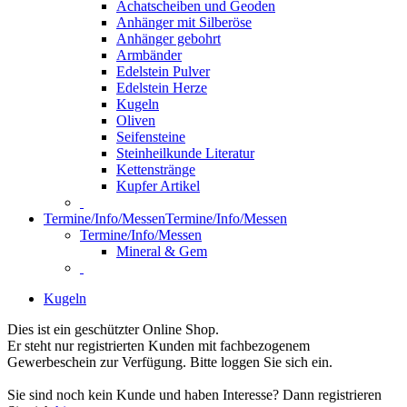
Achatscheiben und Geoden
Anhänger mit Silberöse
Anhänger gebohrt
Armbänder
Edelstein Pulver
Edelstein Herze
Kugeln
Oliven
Seifensteine
Steinheilkunde Literatur
Kettenstränge
Kupfer Artikel
Termine/Info/Messen
Termine/Info/Messen
Termine/Info/Messen
Mineral & Gem
Kugeln
Dies ist ein geschützter Online Shop.
Er steht nur registrierten Kunden mit fachbezogenem
Gewerbeschein zur Verfügung. Bitte loggen Sie sich ein.
Sie sind noch kein Kunde und haben Interesse? Dann registrieren