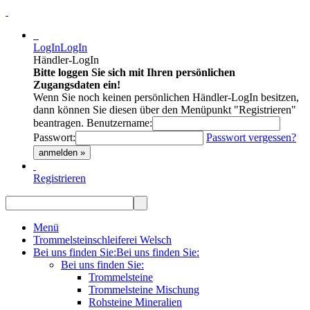
LogIn
LogIn
Händler-LogIn
Bitte loggen Sie sich mit Ihren persönlichen
Zugangsdaten ein!
Wenn Sie noch keinen persönlichen Händler-LogIn besitzen,
dann können Sie diesen über den Menüpunkt "Registrieren"
beantragen.
Benutzername:
Passwort:
Passwort vergessen?
anmelden »
Registrieren
Menü
Trommelsteinschleiferei Welsch
Bei uns finden Sie:
Bei uns finden Sie:
Bei uns finden Sie:
Trommelsteine
Trommelsteine Mischung
Rohsteine Mineralien