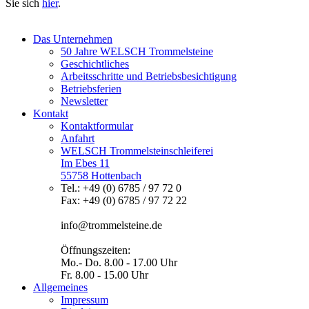
Sie sich
hier
.
Das Unternehmen
50 Jahre WELSCH Trommelsteine
Geschichtliches
Arbeitsschritte und Betriebsbesichtigung
Betriebsferien
Newsletter
Kontakt
Kontaktformular
Anfahrt
WELSCH Trommelsteinschleiferei
Im Ebes 11
55758 Hottenbach
Tel.: +49 (0) 6785 / 97 72 0
Fax: +49 (0) 6785 / 97 72 22
info@trommelsteine.de
Öffnungszeiten:
Mo.- Do. 8.00 - 17.00 Uhr
Fr. 8.00 - 15.00 Uhr
Allgemeines
Impressum