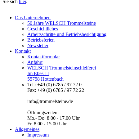
Sie sich
hier
.
Das Unternehmen
50 Jahre WELSCH Trommelsteine
Geschichtliches
Arbeitsschritte und Betriebsbesichtigung
Betriebsferien
Newsletter
Kontakt
Kontaktformular
Anfahrt
WELSCH Trommelsteinschleiferei
Im Ebes 11
55758 Hottenbach
Tel.: +49 (0) 6785 / 97 72 0
Fax: +49 (0) 6785 / 97 72 22
info@trommelsteine.de
Öffnungszeiten:
Mo.- Do. 8.00 - 17.00 Uhr
Fr. 8.00 - 15.00 Uhr
Allgemeines
Impressum