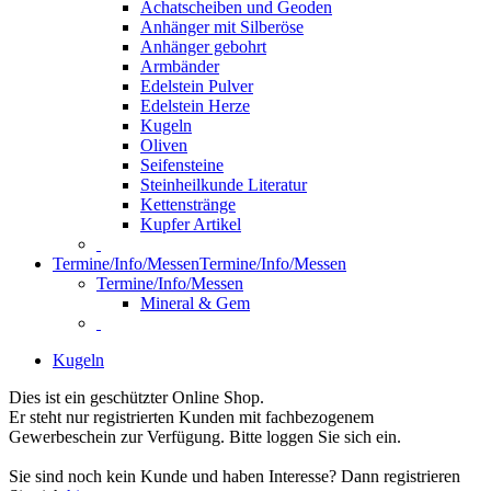
Achatscheiben und Geoden
Anhänger mit Silberöse
Anhänger gebohrt
Armbänder
Edelstein Pulver
Edelstein Herze
Kugeln
Oliven
Seifensteine
Steinheilkunde Literatur
Kettenstränge
Kupfer Artikel
Termine/Info/Messen
Termine/Info/Messen
Termine/Info/Messen
Mineral & Gem
Kugeln
Dies ist ein geschützter Online Shop.
Er steht nur registrierten Kunden mit fachbezogenem
Gewerbeschein zur Verfügung. Bitte loggen Sie sich ein.
Sie sind noch kein Kunde und haben Interesse? Dann registrieren