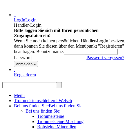
LogIn
LogIn
Händler-LogIn
Bitte loggen Sie sich mit Ihren persönlichen
Zugangsdaten ein!
Wenn Sie noch keinen persönlichen Händler-LogIn besitzen,
dann können Sie diesen über den Menüpunkt "Registrieren"
beantragen.
Benutzername:
Passwort:
Passwort vergessen?
anmelden »
Registrieren
Menü
Trommelsteinschleiferei Welsch
Bei uns finden Sie:
Bei uns finden Sie:
Bei uns finden Sie:
Trommelsteine
Trommelsteine Mischung
Rohsteine Mineralien