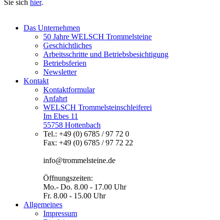
Sie sich
hier
.
Das Unternehmen
50 Jahre WELSCH Trommelsteine
Geschichtliches
Arbeitsschritte und Betriebsbesichtigung
Betriebsferien
Newsletter
Kontakt
Kontaktformular
Anfahrt
WELSCH Trommelsteinschleiferei
Im Ebes 11
55758 Hottenbach
Tel.: +49 (0) 6785 / 97 72 0
Fax: +49 (0) 6785 / 97 72 22
info@trommelsteine.de
Öffnungszeiten:
Mo.- Do. 8.00 - 17.00 Uhr
Fr. 8.00 - 15.00 Uhr
Allgemeines
Impressum