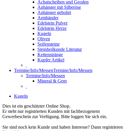
Achatscheiben und Geoden
Anhänger mit Silberöse
Anhänger gebohrt
Armbänder
Edelstein Pulver
Edelstein Herze
Kugeln
Oliven
Seifensteine
Steinheilkunde Literatur
Kettenstränge
Kupfer Artikel
Termine/Info/Messen
Termine/Info/Messen
Termine/Info/Messen
Mineral & Gem
Kugeln
Dies ist ein geschützter Online Shop.
Er steht nur registrierten Kunden mit fachbezogenem
Gewerbeschein zur Verfügung. Bitte loggen Sie sich ein.
Sie sind noch kein Kunde und haben Interesse? Dann registrieren