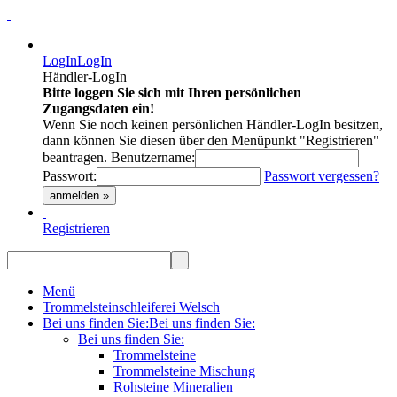
LogIn
LogIn
Händler-LogIn
Bitte loggen Sie sich mit Ihren persönlichen
Zugangsdaten ein!
Wenn Sie noch keinen persönlichen Händler-LogIn besitzen,
dann können Sie diesen über den Menüpunkt "Registrieren"
beantragen.
Benutzername:
Passwort:
Passwort vergessen?
anmelden »
Registrieren
Menü
Trommelsteinschleiferei Welsch
Bei uns finden Sie:
Bei uns finden Sie:
Bei uns finden Sie:
Trommelsteine
Trommelsteine Mischung
Rohsteine Mineralien