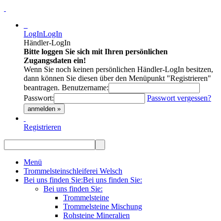
LogIn
LogIn
Händler-LogIn
Bitte loggen Sie sich mit Ihren persönlichen
Zugangsdaten ein!
Wenn Sie noch keinen persönlichen Händler-LogIn besitzen,
dann können Sie diesen über den Menüpunkt "Registrieren"
beantragen.
Benutzername:
Passwort:
Passwort vergessen?
anmelden »
Registrieren
Menü
Trommelsteinschleiferei Welsch
Bei uns finden Sie:
Bei uns finden Sie:
Bei uns finden Sie:
Trommelsteine
Trommelsteine Mischung
Rohsteine Mineralien