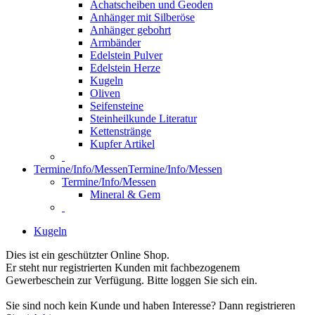
Achatscheiben und Geoden
Anhänger mit Silberöse
Anhänger gebohrt
Armbänder
Edelstein Pulver
Edelstein Herze
Kugeln
Oliven
Seifensteine
Steinheilkunde Literatur
Kettenstränge
Kupfer Artikel
Termine/Info/Messen
Termine/Info/Messen
Termine/Info/Messen
Mineral & Gem
Kugeln
Dies ist ein geschützter Online Shop.
Er steht nur registrierten Kunden mit fachbezogenem
Gewerbeschein zur Verfügung. Bitte loggen Sie sich ein.
Sie sind noch kein Kunde und haben Interesse? Dann registrieren