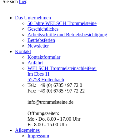
Sie sich
hier
.
Das Unternehmen
50 Jahre WELSCH Trommelsteine
Geschichtliches
Arbeitsschritte und Betriebsbesichtigung
Betriebsferien
Newsletter
Kontakt
Kontaktformular
Anfahrt
WELSCH Trommelsteinschleiferei
Im Ebes 11
55758 Hottenbach
Tel.: +49 (0) 6785 / 97 72 0
Fax: +49 (0) 6785 / 97 72 22
info@trommelsteine.de
Öffnungszeiten:
Mo.- Do. 8.00 - 17.00 Uhr
Fr. 8.00 - 15.00 Uhr
Allgemeines
Impressum