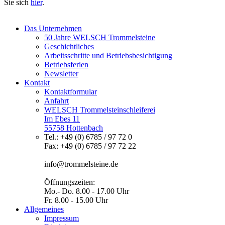
Sie sich
hier
.
Das Unternehmen
50 Jahre WELSCH Trommelsteine
Geschichtliches
Arbeitsschritte und Betriebsbesichtigung
Betriebsferien
Newsletter
Kontakt
Kontaktformular
Anfahrt
WELSCH Trommelsteinschleiferei
Im Ebes 11
55758 Hottenbach
Tel.: +49 (0) 6785 / 97 72 0
Fax: +49 (0) 6785 / 97 72 22
info@trommelsteine.de
Öffnungszeiten:
Mo.- Do. 8.00 - 17.00 Uhr
Fr. 8.00 - 15.00 Uhr
Allgemeines
Impressum