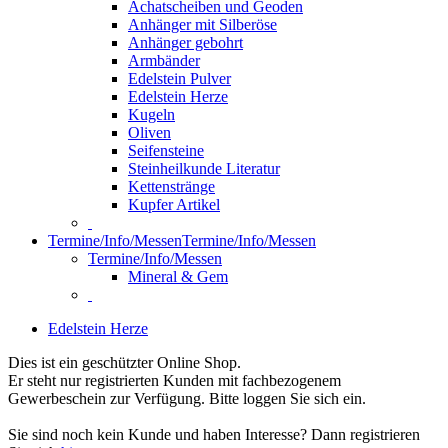
Achatscheiben und Geoden
Anhänger mit Silberöse
Anhänger gebohrt
Armbänder
Edelstein Pulver
Edelstein Herze
Kugeln
Oliven
Seifensteine
Steinheilkunde Literatur
Kettenstränge
Kupfer Artikel
Termine/Info/Messen
Termine/Info/Messen
Termine/Info/Messen
Mineral & Gem
Edelstein Herze
Dies ist ein geschützter Online Shop.
Er steht nur registrierten Kunden mit fachbezogenem
Gewerbeschein zur Verfügung. Bitte loggen Sie sich ein.
Sie sind noch kein Kunde und haben Interesse? Dann registrieren