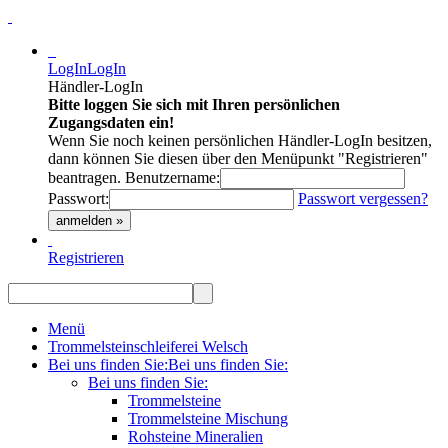
LogIn
LogIn
Händler-LogIn
Bitte loggen Sie sich mit Ihren persönlichen
Zugangsdaten ein!
Wenn Sie noch keinen persönlichen Händler-LogIn besitzen,
dann können Sie diesen über den Menüpunkt "Registrieren"
beantragen.
Benutzername:
Passwort:
Passwort vergessen?
anmelden »
Registrieren
Menü
Trommelsteinschleiferei Welsch
Bei uns finden Sie:
Bei uns finden Sie:
Bei uns finden Sie:
Trommelsteine
Trommelsteine Mischung
Rohsteine Mineralien