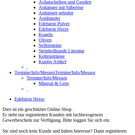
Achatscheiben und Geoden
Anhänger mit Silberöse
Anhänger gebohrt
Armbänder
Edelstein Pulver
Edelstein Herze
Kugeln
Oliven
Seifensteine
Steinheilkunde Literatur
Kettenstränge
Kupfer Artikel
Termine/Info/Messen
Termine/Info/Messen
Termine/Info/Messen
Mineral & Gem
Edelstein Herze
Dies ist ein geschützter Online Shop.
Er steht nur registrierten Kunden mit fachbezogenem
Gewerbeschein zur Verfügung. Bitte loggen Sie sich ein.
Sie sind noch kein Kunde und haben Interesse? Dann registrieren