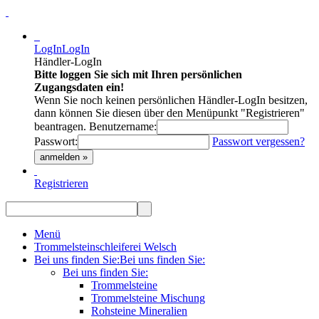
LogIn
LogIn
Händler-LogIn
Bitte loggen Sie sich mit Ihren persönlichen
Zugangsdaten ein!
Wenn Sie noch keinen persönlichen Händler-LogIn besitzen,
dann können Sie diesen über den Menüpunkt "Registrieren"
beantragen.
Benutzername:
Passwort:
Passwort vergessen?
anmelden »
Registrieren
Menü
Trommelsteinschleiferei Welsch
Bei uns finden Sie:
Bei uns finden Sie:
Bei uns finden Sie:
Trommelsteine
Trommelsteine Mischung
Rohsteine Mineralien