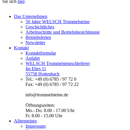
Sie sich
hier
.
Das Unternehmen
50 Jahre WELSCH Trommelsteine
Geschichtliches
Arbeitsschritte und Betriebsbesichtigung
Betriebsferien
Newsletter
Kontakt
Kontaktformular
Anfahrt
WELSCH Trommelsteinschleiferei
Im Ebes 11
55758 Hottenbach
Tel.: +49 (0) 6785 / 97 72 0
Fax: +49 (0) 6785 / 97 72 22
info@trommelsteine.de
Öffnungszeiten:
Mo.- Do. 8.00 - 17.00 Uhr
Fr. 8.00 - 15.00 Uhr
Allgemeines
Impressum