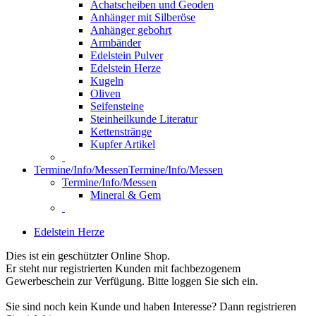
Achatscheiben und Geoden
Anhänger mit Silberöse
Anhänger gebohrt
Armbänder
Edelstein Pulver
Edelstein Herze
Kugeln
Oliven
Seifensteine
Steinheilkunde Literatur
Kettenstränge
Kupfer Artikel
Termine/Info/Messen
Termine/Info/Messen
Termine/Info/Messen
Mineral & Gem
Edelstein Herze
Dies ist ein geschützter Online Shop.
Er steht nur registrierten Kunden mit fachbezogenem
Gewerbeschein zur Verfügung. Bitte loggen Sie sich ein.
Sie sind noch kein Kunde und haben Interesse? Dann registrieren