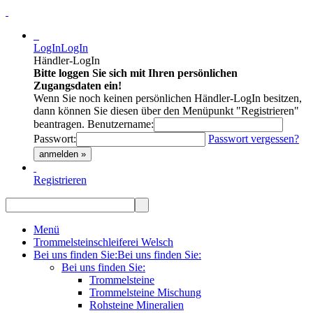
LogIn
LogIn
Händler-LogIn
Bitte loggen Sie sich mit Ihren persönlichen
Zugangsdaten ein!
Wenn Sie noch keinen persönlichen Händler-LogIn besitzen,
dann können Sie diesen über den Menüpunkt "Registrieren"
beantragen.
Benutzername:
Passwort:
Passwort vergessen?
anmelden »
Registrieren
Menü
Trommelsteinschleiferei Welsch
Bei uns finden Sie:
Bei uns finden Sie:
Bei uns finden Sie:
Trommelsteine
Trommelsteine Mischung
Rohsteine Mineralien