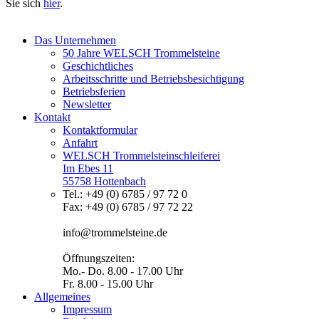
Sie sich
hier
.
Das Unternehmen
50 Jahre WELSCH Trommelsteine
Geschichtliches
Arbeitsschritte und Betriebsbesichtigung
Betriebsferien
Newsletter
Kontakt
Kontaktformular
Anfahrt
WELSCH Trommelsteinschleiferei
Im Ebes 11
55758 Hottenbach
Tel.: +49 (0) 6785 / 97 72 0
Fax: +49 (0) 6785 / 97 72 22
info@trommelsteine.de
Öffnungszeiten:
Mo.- Do. 8.00 - 17.00 Uhr
Fr. 8.00 - 15.00 Uhr
Allgemeines
Impressum