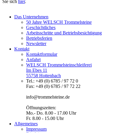
Sie sich
hier
.
Das Unternehmen
50 Jahre WELSCH Trommelsteine
Geschichtliches
Arbeitsschritte und Betriebsbesichtigung
Betriebsferien
Newsletter
Kontakt
Kontaktformular
Anfahrt
WELSCH Trommelsteinschleiferei
Im Ebes 11
55758 Hottenbach
Tel.: +49 (0) 6785 / 97 72 0
Fax: +49 (0) 6785 / 97 72 22
info@trommelsteine.de
Öffnungszeiten:
Mo.- Do. 8.00 - 17.00 Uhr
Fr. 8.00 - 15.00 Uhr
Allgemeines
Impressum