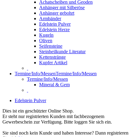
Achatscheiben und Geoden
Anhänger mit Silberöse
Anhänger gebohrt
Armbänder
Edelstein Pulver
Edelstein Herze
Kugeln
Oliven
Seifensteine
Steinheilkunde Literatur
Kettenstränge
Kupfer Artikel
Termine/Info/Messen
Termine/Info/Messen
Termine/Info/Messen
Mineral & Gem
Edelstein Pulver
Dies ist ein geschützter Online Shop.
Er steht nur registrierten Kunden mit fachbezogenem
Gewerbeschein zur Verfügung. Bitte loggen Sie sich ein.
Sie sind noch kein Kunde und haben Interesse? Dann registrieren