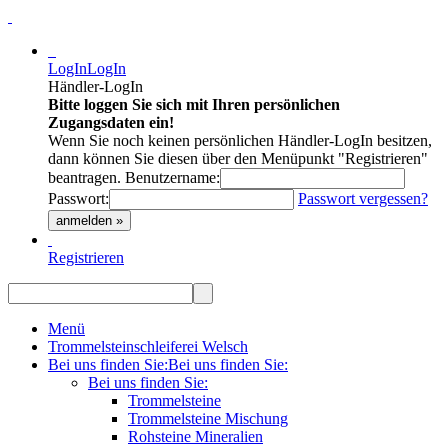
LogIn
LogIn
Händler-LogIn
Bitte loggen Sie sich mit Ihren persönlichen
Zugangsdaten ein!
Wenn Sie noch keinen persönlichen Händler-LogIn besitzen,
dann können Sie diesen über den Menüpunkt "Registrieren"
beantragen.
Benutzername:
Passwort:
Passwort vergessen?
anmelden »
Registrieren
Menü
Trommelsteinschleiferei Welsch
Bei uns finden Sie:
Bei uns finden Sie:
Bei uns finden Sie:
Trommelsteine
Trommelsteine Mischung
Rohsteine Mineralien