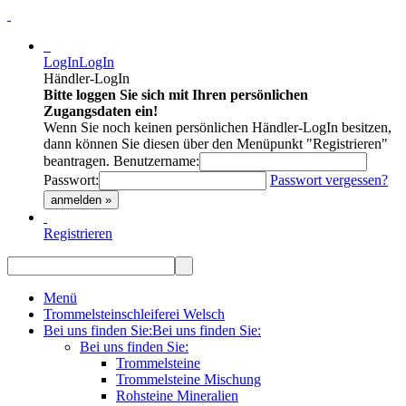
LogIn
LogIn
Händler-LogIn
Bitte loggen Sie sich mit Ihren persönlichen
Zugangsdaten ein!
Wenn Sie noch keinen persönlichen Händler-LogIn besitzen,
dann können Sie diesen über den Menüpunkt "Registrieren"
beantragen.
Benutzername:
Passwort:
Passwort vergessen?
anmelden »
Registrieren
Menü
Trommelsteinschleiferei Welsch
Bei uns finden Sie:
Bei uns finden Sie:
Bei uns finden Sie:
Trommelsteine
Trommelsteine Mischung
Rohsteine Mineralien