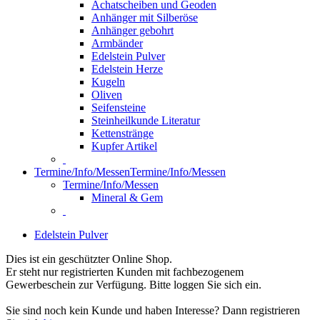
Achatscheiben und Geoden
Anhänger mit Silberöse
Anhänger gebohrt
Armbänder
Edelstein Pulver
Edelstein Herze
Kugeln
Oliven
Seifensteine
Steinheilkunde Literatur
Kettenstränge
Kupfer Artikel
Termine/Info/Messen
Termine/Info/Messen
Termine/Info/Messen
Mineral & Gem
Edelstein Pulver
Dies ist ein geschützter Online Shop.
Er steht nur registrierten Kunden mit fachbezogenem
Gewerbeschein zur Verfügung. Bitte loggen Sie sich ein.
Sie sind noch kein Kunde und haben Interesse? Dann registrieren