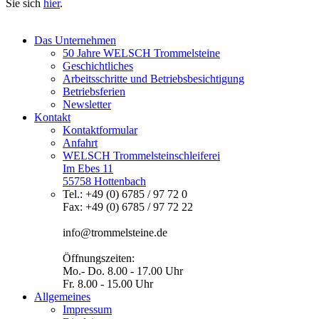
Sie sich
hier
.
Das Unternehmen
50 Jahre WELSCH Trommelsteine
Geschichtliches
Arbeitsschritte und Betriebsbesichtigung
Betriebsferien
Newsletter
Kontakt
Kontaktformular
Anfahrt
WELSCH Trommelsteinschleiferei
Im Ebes 11
55758 Hottenbach
Tel.: +49 (0) 6785 / 97 72 0
Fax: +49 (0) 6785 / 97 72 22
info@trommelsteine.de
Öffnungszeiten:
Mo.- Do. 8.00 - 17.00 Uhr
Fr. 8.00 - 15.00 Uhr
Allgemeines
Impressum