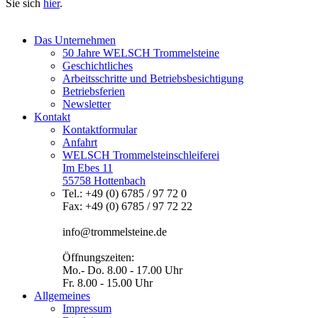
Sie sich
hier
.
Das Unternehmen
50 Jahre WELSCH Trommelsteine
Geschichtliches
Arbeitsschritte und Betriebsbesichtigung
Betriebsferien
Newsletter
Kontakt
Kontaktformular
Anfahrt
WELSCH Trommelsteinschleiferei
Im Ebes 11
55758 Hottenbach
Tel.: +49 (0) 6785 / 97 72 0
Fax: +49 (0) 6785 / 97 72 22
info@trommelsteine.de
Öffnungszeiten:
Mo.- Do. 8.00 - 17.00 Uhr
Fr. 8.00 - 15.00 Uhr
Allgemeines
Impressum