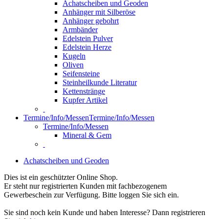
Achatscheiben und Geoden
Anhänger mit Silberöse
Anhänger gebohrt
Armbänder
Edelstein Pulver
Edelstein Herze
Kugeln
Oliven
Seifensteine
Steinheilkunde Literatur
Kettenstränge
Kupfer Artikel
Termine/Info/Messen
Termine/Info/Messen
Termine/Info/Messen
Mineral & Gem
Achatscheiben und Geoden
Dies ist ein geschützter Online Shop.
Er steht nur registrierten Kunden mit fachbezogenem
Gewerbeschein zur Verfügung. Bitte loggen Sie sich ein.
Sie sind noch kein Kunde und haben Interesse? Dann registrieren