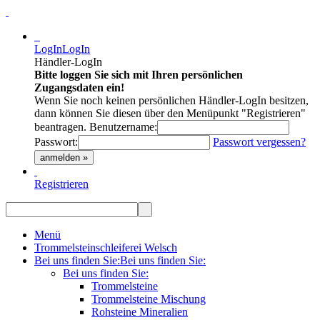
LogIn
LogIn
Händler-LogIn
Bitte loggen Sie sich mit Ihren persönlichen
Zugangsdaten ein!
Wenn Sie noch keinen persönlichen Händler-LogIn besitzen,
dann können Sie diesen über den Menüpunkt "Registrieren"
beantragen.
Benutzername:
Passwort:
Passwort vergessen?
anmelden »
Registrieren
Menü
Trommelsteinschleiferei Welsch
Bei uns finden Sie:
Bei uns finden Sie:
Bei uns finden Sie:
Trommelsteine
Trommelsteine Mischung
Rohsteine Mineralien