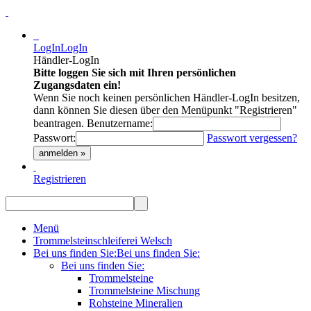
LogIn
LogIn
Händler-LogIn
Bitte loggen Sie sich mit Ihren persönlichen
Zugangsdaten ein!
Wenn Sie noch keinen persönlichen Händler-LogIn besitzen,
dann können Sie diesen über den Menüpunkt "Registrieren"
beantragen.
Benutzername:
Passwort:
Passwort vergessen?
anmelden »
Registrieren
Menü
Trommelsteinschleiferei Welsch
Bei uns finden Sie:
Bei uns finden Sie:
Bei uns finden Sie:
Trommelsteine
Trommelsteine Mischung
Rohsteine Mineralien