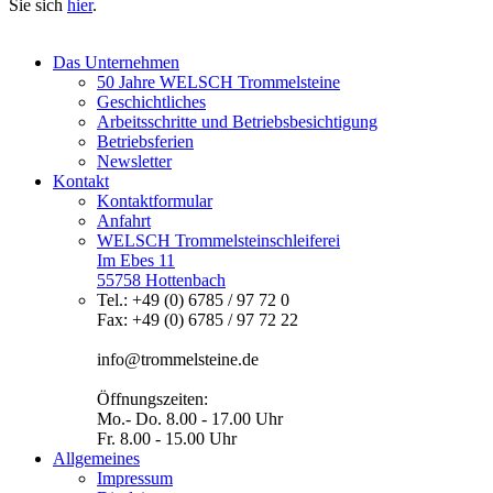
Sie sich
hier
.
Das Unternehmen
50 Jahre WELSCH Trommelsteine
Geschichtliches
Arbeitsschritte und Betriebsbesichtigung
Betriebsferien
Newsletter
Kontakt
Kontaktformular
Anfahrt
WELSCH Trommelsteinschleiferei
Im Ebes 11
55758 Hottenbach
Tel.: +49 (0) 6785 / 97 72 0
Fax: +49 (0) 6785 / 97 72 22
info@trommelsteine.de
Öffnungszeiten:
Mo.- Do. 8.00 - 17.00 Uhr
Fr. 8.00 - 15.00 Uhr
Allgemeines
Impressum