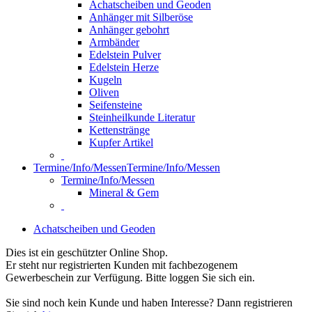
Achatscheiben und Geoden
Anhänger mit Silberöse
Anhänger gebohrt
Armbänder
Edelstein Pulver
Edelstein Herze
Kugeln
Oliven
Seifensteine
Steinheilkunde Literatur
Kettenstränge
Kupfer Artikel
Termine/Info/Messen
Termine/Info/Messen
Termine/Info/Messen
Mineral & Gem
Achatscheiben und Geoden
Dies ist ein geschützter Online Shop.
Er steht nur registrierten Kunden mit fachbezogenem
Gewerbeschein zur Verfügung. Bitte loggen Sie sich ein.
Sie sind noch kein Kunde und haben Interesse? Dann registrieren