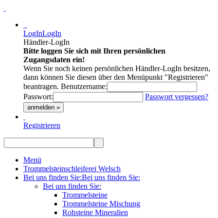
LogIn
LogIn
Händler-LogIn
Bitte loggen Sie sich mit Ihren persönlichen
Zugangsdaten ein!
Wenn Sie noch keinen persönlichen Händler-LogIn besitzen,
dann können Sie diesen über den Menüpunkt "Registrieren"
beantragen.
Benutzername:
Passwort:
Passwort vergessen?
anmelden »
Registrieren
Menü
Trommelsteinschleiferei Welsch
Bei uns finden Sie:
Bei uns finden Sie:
Bei uns finden Sie:
Trommelsteine
Trommelsteine Mischung
Rohsteine Mineralien