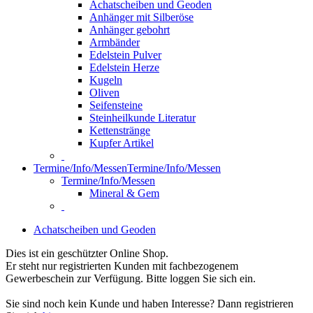
Achatscheiben und Geoden
Anhänger mit Silberöse
Anhänger gebohrt
Armbänder
Edelstein Pulver
Edelstein Herze
Kugeln
Oliven
Seifensteine
Steinheilkunde Literatur
Kettenstränge
Kupfer Artikel
Termine/Info/Messen
Termine/Info/Messen
Termine/Info/Messen
Mineral & Gem
Achatscheiben und Geoden
Dies ist ein geschützter Online Shop.
Er steht nur registrierten Kunden mit fachbezogenem
Gewerbeschein zur Verfügung. Bitte loggen Sie sich ein.
Sie sind noch kein Kunde und haben Interesse? Dann registrieren