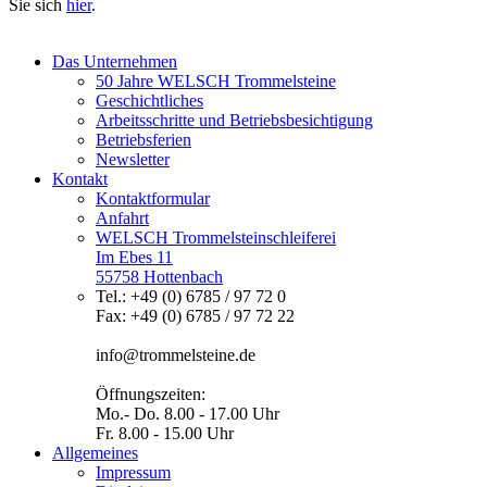
Sie sich
hier
.
Das Unternehmen
50 Jahre WELSCH Trommelsteine
Geschichtliches
Arbeitsschritte und Betriebsbesichtigung
Betriebsferien
Newsletter
Kontakt
Kontaktformular
Anfahrt
WELSCH Trommelsteinschleiferei
Im Ebes 11
55758 Hottenbach
Tel.: +49 (0) 6785 / 97 72 0
Fax: +49 (0) 6785 / 97 72 22
info@trommelsteine.de
Öffnungszeiten:
Mo.- Do. 8.00 - 17.00 Uhr
Fr. 8.00 - 15.00 Uhr
Allgemeines
Impressum