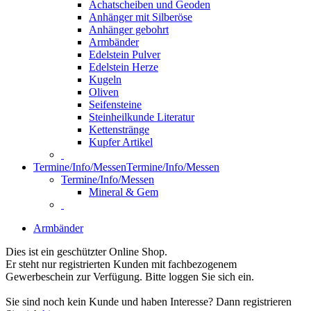
Achatscheiben und Geoden
Anhänger mit Silberöse
Anhänger gebohrt
Armbänder
Edelstein Pulver
Edelstein Herze
Kugeln
Oliven
Seifensteine
Steinheilkunde Literatur
Kettenstränge
Kupfer Artikel
Termine/Info/Messen
Termine/Info/Messen
Termine/Info/Messen
Mineral & Gem
Armbänder
Dies ist ein geschützter Online Shop.
Er steht nur registrierten Kunden mit fachbezogenem
Gewerbeschein zur Verfügung. Bitte loggen Sie sich ein.
Sie sind noch kein Kunde und haben Interesse? Dann registrieren