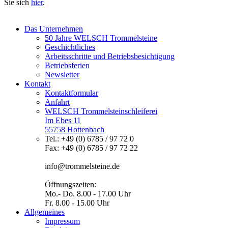
Sie sich
hier
.
Das Unternehmen
50 Jahre WELSCH Trommelsteine
Geschichtliches
Arbeitsschritte und Betriebsbesichtigung
Betriebsferien
Newsletter
Kontakt
Kontaktformular
Anfahrt
WELSCH Trommelsteinschleiferei
Im Ebes 11
55758 Hottenbach
Tel.: +49 (0) 6785 / 97 72 0
Fax: +49 (0) 6785 / 97 72 22
info@trommelsteine.de
Öffnungszeiten:
Mo.- Do. 8.00 - 17.00 Uhr
Fr. 8.00 - 15.00 Uhr
Allgemeines
Impressum