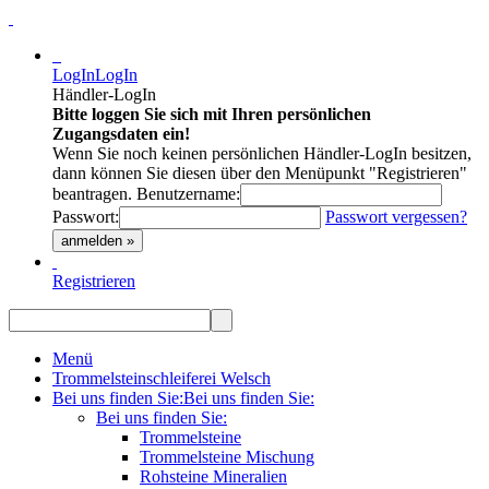
LogIn
LogIn
Händler-LogIn
Bitte loggen Sie sich mit Ihren persönlichen
Zugangsdaten ein!
Wenn Sie noch keinen persönlichen Händler-LogIn besitzen,
dann können Sie diesen über den Menüpunkt "Registrieren"
beantragen.
Benutzername:
Passwort:
Passwort vergessen?
anmelden »
Registrieren
Menü
Trommelsteinschleiferei Welsch
Bei uns finden Sie:
Bei uns finden Sie:
Bei uns finden Sie:
Trommelsteine
Trommelsteine Mischung
Rohsteine Mineralien