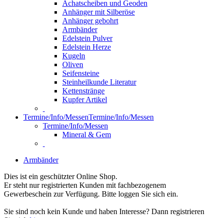
Achatscheiben und Geoden
Anhänger mit Silberöse
Anhänger gebohrt
Armbänder
Edelstein Pulver
Edelstein Herze
Kugeln
Oliven
Seifensteine
Steinheilkunde Literatur
Kettenstränge
Kupfer Artikel
Termine/Info/Messen
Termine/Info/Messen
Termine/Info/Messen
Mineral & Gem
Armbänder
Dies ist ein geschützter Online Shop.
Er steht nur registrierten Kunden mit fachbezogenem
Gewerbeschein zur Verfügung. Bitte loggen Sie sich ein.
Sie sind noch kein Kunde und haben Interesse? Dann registrieren