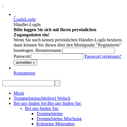
LogIn
LogIn
Händler-LogIn
Bitte loggen Sie sich mit Ihren persönlichen
Zugangsdaten ein!
Wenn Sie noch keinen persönlichen Händler-LogIn besitzen,
dann können Sie diesen über den Menüpunkt "Registrieren"
beantragen.
Benutzername:
Passwort:
Passwort vergessen?
anmelden »
Registrieren
Menü
Trommelsteinschleiferei Welsch
Bei uns finden Sie:
Bei uns finden Sie:
Bei uns finden Sie:
Trommelsteine
Trommelsteine Mischung
Rohsteine Mineralien