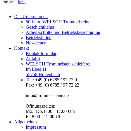
Sie sich
hier
.
Das Unternehmen
50 Jahre WELSCH Trommelsteine
Geschichtliches
Arbeitsschritte und Betriebsbesichtigung
Betriebsferien
Newsletter
Kontakt
Kontaktformular
Anfahrt
WELSCH Trommelsteinschleiferei
Im Ebes 11
55758 Hottenbach
Tel.: +49 (0) 6785 / 97 72 0
Fax: +49 (0) 6785 / 97 72 22
info@trommelsteine.de
Öffnungszeiten:
Mo.- Do. 8.00 - 17.00 Uhr
Fr. 8.00 - 15.00 Uhr
Allgemeines
Impressum