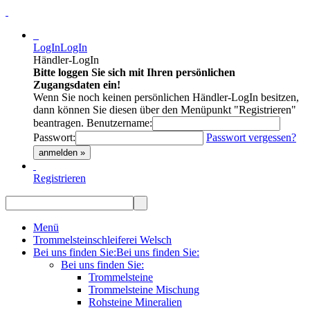
LogIn
LogIn
Händler-LogIn
Bitte loggen Sie sich mit Ihren persönlichen
Zugangsdaten ein!
Wenn Sie noch keinen persönlichen Händler-LogIn besitzen,
dann können Sie diesen über den Menüpunkt "Registrieren"
beantragen.
Benutzername:
Passwort:
Passwort vergessen?
anmelden »
Registrieren
Menü
Trommelsteinschleiferei Welsch
Bei uns finden Sie:
Bei uns finden Sie:
Bei uns finden Sie:
Trommelsteine
Trommelsteine Mischung
Rohsteine Mineralien