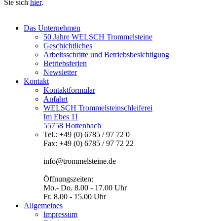
Sie sich
hier
.
Das Unternehmen
50 Jahre WELSCH Trommelsteine
Geschichtliches
Arbeitsschritte und Betriebsbesichtigung
Betriebsferien
Newsletter
Kontakt
Kontaktformular
Anfahrt
WELSCH Trommelsteinschleiferei
Im Ebes 11
55758 Hottenbach
Tel.: +49 (0) 6785 / 97 72 0
Fax: +49 (0) 6785 / 97 72 22
info@trommelsteine.de
Öffnungszeiten:
Mo.- Do. 8.00 - 17.00 Uhr
Fr. 8.00 - 15.00 Uhr
Allgemeines
Impressum