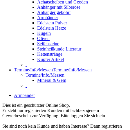
Achatscheiben und Geoden
Anhänger mit Silberöse
Anhänger gebohrt
Armbänder
Edelstein Pulver
Edelstein Herze
Kugeln
Oliven
Seifensteine
Steinheilkunde Literatur
Kettenstränge
Kupfer Artikel
Termine/Info/Messen
Termine/Info/Messen
Termine/Info/Messen
Mineral & Gem
Armbänder
Dies ist ein geschützter Online Shop.
Er steht nur registrierten Kunden mit fachbezogenem
Gewerbeschein zur Verfügung. Bitte loggen Sie sich ein.
Sie sind noch kein Kunde und haben Interesse? Dann registrieren