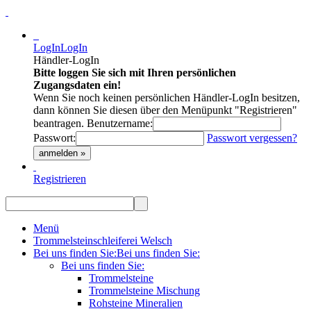
LogIn
LogIn
Händler-LogIn
Bitte loggen Sie sich mit Ihren persönlichen
Zugangsdaten ein!
Wenn Sie noch keinen persönlichen Händler-LogIn besitzen,
dann können Sie diesen über den Menüpunkt "Registrieren"
beantragen.
Benutzername:
Passwort:
Passwort vergessen?
anmelden »
Registrieren
Menü
Trommelsteinschleiferei Welsch
Bei uns finden Sie:
Bei uns finden Sie:
Bei uns finden Sie:
Trommelsteine
Trommelsteine Mischung
Rohsteine Mineralien