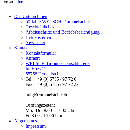
Sie sich
hier
.
Das Unternehmen
50 Jahre WELSCH Trommelsteine
Geschichtliches
Arbeitsschritte und Betriebsbesichtigung
Betriebsferien
Newsletter
Kontakt
Kontaktformular
Anfahrt
WELSCH Trommelsteinschleiferei
Im Ebes 11
55758 Hottenbach
Tel.: +49 (0) 6785 / 97 72 0
Fax: +49 (0) 6785 / 97 72 22
info@trommelsteine.de
Öffnungszeiten:
Mo.- Do. 8.00 - 17.00 Uhr
Fr. 8.00 - 15.00 Uhr
Allgemeines
Impressum