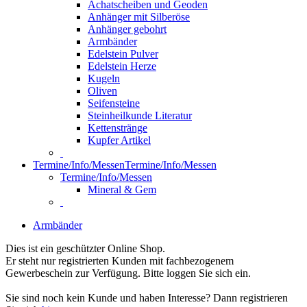
Achatscheiben und Geoden
Anhänger mit Silberöse
Anhänger gebohrt
Armbänder
Edelstein Pulver
Edelstein Herze
Kugeln
Oliven
Seifensteine
Steinheilkunde Literatur
Kettenstränge
Kupfer Artikel
Termine/Info/Messen
Termine/Info/Messen
Termine/Info/Messen
Mineral & Gem
Armbänder
Dies ist ein geschützter Online Shop.
Er steht nur registrierten Kunden mit fachbezogenem
Gewerbeschein zur Verfügung. Bitte loggen Sie sich ein.
Sie sind noch kein Kunde und haben Interesse? Dann registrieren