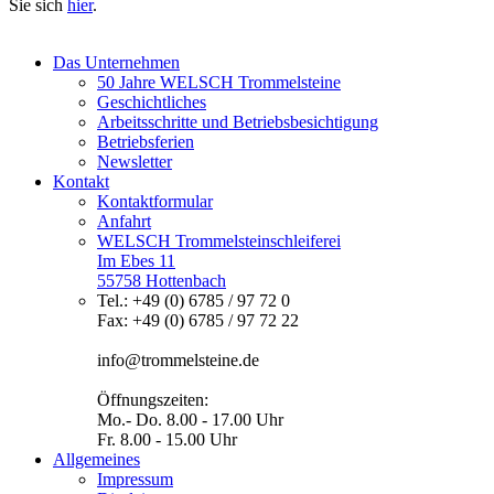
Sie sich
hier
.
Das Unternehmen
50 Jahre WELSCH Trommelsteine
Geschichtliches
Arbeitsschritte und Betriebsbesichtigung
Betriebsferien
Newsletter
Kontakt
Kontaktformular
Anfahrt
WELSCH Trommelsteinschleiferei
Im Ebes 11
55758 Hottenbach
Tel.: +49 (0) 6785 / 97 72 0
Fax: +49 (0) 6785 / 97 72 22
info@trommelsteine.de
Öffnungszeiten:
Mo.- Do. 8.00 - 17.00 Uhr
Fr. 8.00 - 15.00 Uhr
Allgemeines
Impressum