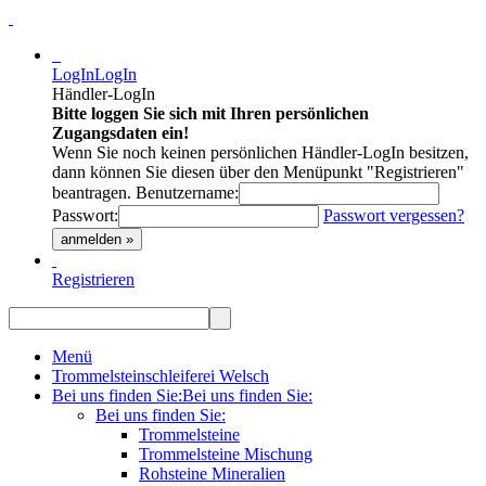
LogIn
LogIn
Händler-LogIn
Bitte loggen Sie sich mit Ihren persönlichen
Zugangsdaten ein!
Wenn Sie noch keinen persönlichen Händler-LogIn besitzen,
dann können Sie diesen über den Menüpunkt "Registrieren"
beantragen.
Benutzername:
Passwort:
Passwort vergessen?
anmelden »
Registrieren
Menü
Trommelsteinschleiferei Welsch
Bei uns finden Sie:
Bei uns finden Sie:
Bei uns finden Sie:
Trommelsteine
Trommelsteine Mischung
Rohsteine Mineralien