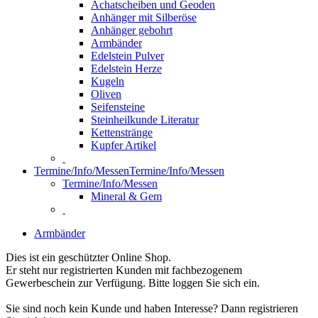
Achatscheiben und Geoden
Anhänger mit Silberöse
Anhänger gebohrt
Armbänder
Edelstein Pulver
Edelstein Herze
Kugeln
Oliven
Seifensteine
Steinheilkunde Literatur
Kettenstränge
Kupfer Artikel
Termine/Info/Messen
Termine/Info/Messen
Termine/Info/Messen
Mineral & Gem
Armbänder
Dies ist ein geschützter Online Shop.
Er steht nur registrierten Kunden mit fachbezogenem
Gewerbeschein zur Verfügung. Bitte loggen Sie sich ein.
Sie sind noch kein Kunde und haben Interesse? Dann registrieren