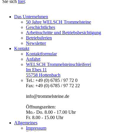
Sie sich
hier
.
Das Unternehmen
50 Jahre WELSCH Trommelsteine
Geschichtliches
Arbeitsschritte und Betriebsbesichtigung
Betriebsferien
Newsletter
Kontakt
Kontaktformular
Anfahrt
WELSCH Trommelsteinschleiferei
Im Ebes 11
55758 Hottenbach
Tel.: +49 (0) 6785 / 97 72 0
Fax: +49 (0) 6785 / 97 72 22
info@trommelsteine.de
Öffnungszeiten:
Mo.- Do. 8.00 - 17.00 Uhr
Fr. 8.00 - 15.00 Uhr
Allgemeines
Impressum