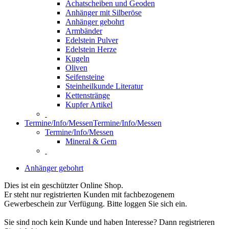
Achatscheiben und Geoden
Anhänger mit Silberöse
Anhänger gebohrt
Armbänder
Edelstein Pulver
Edelstein Herze
Kugeln
Oliven
Seifensteine
Steinheilkunde Literatur
Kettenstränge
Kupfer Artikel
Termine/Info/Messen
Termine/Info/Messen
Termine/Info/Messen
Mineral & Gem
Anhänger gebohrt
Dies ist ein geschützter Online Shop.
Er steht nur registrierten Kunden mit fachbezogenem
Gewerbeschein zur Verfügung. Bitte loggen Sie sich ein.
Sie sind noch kein Kunde und haben Interesse? Dann registrieren