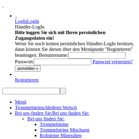
LogIn
LogIn
Händler-LogIn
Bitte loggen Sie sich mit Ihren persönlichen
Zugangsdaten ein!
Wenn Sie noch keinen persönlichen Händler-LogIn besitzen,
dann können Sie diesen über den Menüpunkt "Registrieren"
beantragen.
Benutzername:
Passwort:
Passwort vergessen?
anmelden »
Registrieren
Menü
Trommelsteinschleiferei Welsch
Bei uns finden Sie:
Bei uns finden Sie:
Bei uns finden Sie:
Trommelsteine
Trommelsteine Mischung
Rohsteine Mineralien